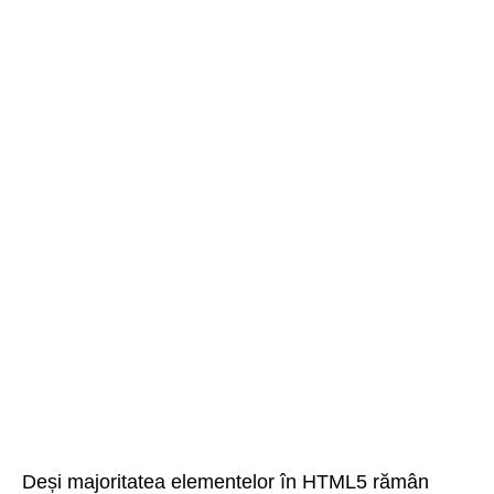
Deși majoritatea elementelor în HTML5 rămân