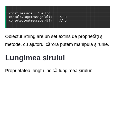
const message = "Hello";
console.log(message[0]);    // H
console.log(message[4]);    // o
Obiectul String are un set extins de proprietăți și
metode, cu ajutorul cărora putem manipula șirurile.
Lungimea șirului
Proprietatea length indică lungimea șirului: