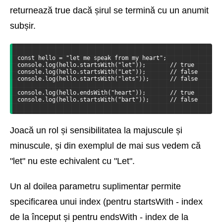
returnează true dacă șirul se termină cu un anumit
subșir.
const hello = "let me speak from my heart";
console.log(hello.startsWith("let"));       // true
console.log(hello.startsWith("Let"));       // false
console.log(hello.startsWith("lets"));      // false
console.log(hello.endsWith("heart"));       // true
console.log(hello.startsWith("bart"));      // false
Joacă un rol și sensibilitatea la majuscule și
minuscule, și din exemplul de mai sus vedem că
"let" nu este echivalent cu "Let".
Un al doilea parametru suplimentar permite
specificarea unui index (pentru startsWith - index
de la început și pentru endsWith - index de la