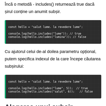
Încă o metodă - includes() returnează true dacă
șirul conține un anumit subșir.
const hello = "salut lume. la revedere lume";
console.log(hello.includes("lume")); // true
console.log(hello.includes("lumina")); // false
Cu ajutorul celui de-al doilea parametru opțional,
putem specifica indexul de la care începe căutarea
subșirului:
const hello = "salut lume. la revedere lume";
console.log(hello.includes("lume", 5));  // true
console.log(hello.includes("salut", 6));   // false