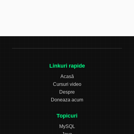
Linkuri rapide
Acasă
Cursuri video
Despre
Doneaza acum
Topicuri
MySQL