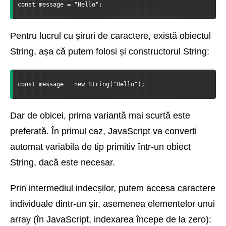
const message = "Hello";
Pentru lucrul cu șiruri de caractere, există obiectul
String, așa că putem folosi și constructorul String:
const message = new String("Hello");
Dar de obicei, prima variantă mai scurtă este
preferată. În primul caz, JavaScript va converti
automat variabila de tip primitiv într-un obiect
String, dacă este necesar.
Prin intermediul indecșilor, putem accesa caractere
individuale dintr-un șir, asemenea elementelor unui
array (în JavaScript, indexarea începe de la zero):