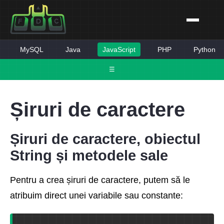
MySQL
Java
JavaScript
PHP
Python
☰
Șiruri de caractere
Șiruri de caractere, obiectul
String și metodele sale
Pentru a crea șiruri de caractere, putem să le
atribuim direct unei variabile sau constante: