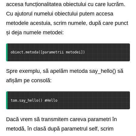
accesa funcționalitatea obiectului cu care lucrăm.
Cu ajutorul numelui obiectului putem accesa
metodele acestuia, scrim numele, după care punct
și deja numele metodei:
obiect.metoda([parametrii metodei])
Spre exemplu, să apelăm metoda say_hello() să
afișăm pe consolă:
tom.say_hello() #Hello
Dacă vrem să transmitem careva parametri în
metodă, în clasă după parametrul self, scrim