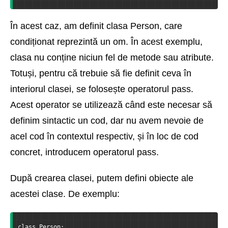
În acest caz, am definit clasa Person, care
condiționat reprezintă un om. În acest exemplu,
clasa nu conține niciun fel de metode sau atribute.
Totuși, pentru că trebuie să fie definit ceva în
interiorul clasei, se folosește operatorul pass.
Acest operator se utilizează când este necesar să
definim sintactic un cod, dar nu avem nevoie de
acel cod în contextul respectiv, și în loc de cod
concret, introducem operatorul pass.
După crearea clasei, putem defini obiecte ale
acestei clase. De exemplu:
class Person: