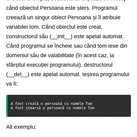
când obiectul Persoana este șters. Programul
creează un singur obiect Persoana și îl atribuie
variabilei tom. Când obiectul este creat,
constructorul său (__init__) este apelat automat.
Când programul se încheie sau când tom iese din
domeniul său de valabilitate (în acest caz, la
sfârșitul execuției programului), destructorul
(__del__) este apelat automat. Ieșirea programului
va fi:
A fost creată o persoană cu numele Tom
A fost ștearsă o persoană cu numele Tom
Alt exemplu: