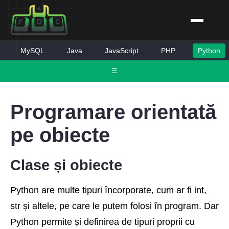
MySQL
Java
JavaScript
PHP
Python
☰
Programare orientată
pe obiecte
Clase și obiecte
Python are multe tipuri încorporate, cum ar fi int,
str și altele, pe care le putem folosi în program. Dar
Python permite și definirea de tipuri proprii cu