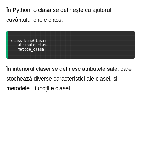
În Python, o clasă se definește cu ajutorul
cuvântului cheie class:
class NumeClasa:
   atribute_clasa
   metode_clasa
În interiorul clasei se definesc atributele sale, care
stochează diverse caracteristici ale clasei, și
metodele - funcțiile clasei.