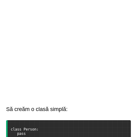
Să creăm o clasă simplă:
class Person:
   pass