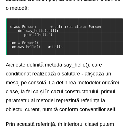
o metodă:
class Person:       # definirea clasei Person
    def say_hello(self):
       print("Hello")
tom = Person()
tom.say_hello()    # Hello
Aici este definită metoda say_hello(), care
condiționat realizează o salutare - afișează un
mesaj pe consolă. La definirea metodelor oricărei
clase, la fel ca și în cazul constructorului, primul
parametru al metodei reprezintă referința la
obiectul curent, numită conform convențiilor self.
Prin această referință, în interiorul clasei putem