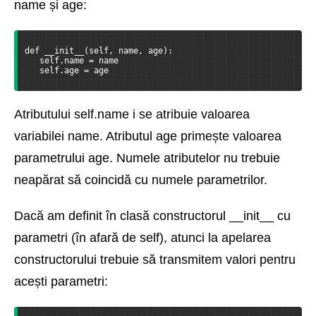
name și age:
def __init__(self, name, age):
   self.name = name
   self.age = age
Atributului self.name i se atribuie valoarea
variabilei name. Atributul age primește valoarea
parametrului age. Numele atributelor nu trebuie
neapărat să coincidă cu numele parametrilor.
Dacă am definit în clasă constructorul __init__ cu
parametri (în afară de self), atunci la apelarea
constructorului trebuie să transmitem valori pentru
acești parametri: