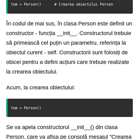
tom = Person()      # Crearea obiectului Person
În codul de mai sus, în clasa Person este definit un
constructor - funcția __init__. Constructorul trebuie
să primească cel puțin un parametru, referința la
obiectul curent - self. Constructorii sunt folosiți de
obicei pentru a defini acțiuni care trebuie realizate
la crearea obiectului.
Acum, la crearea obiectului:
tom = Person()
Se va apela constructorul __init__() din clasa
Person, care va afișa pe consolă mesajul "Crearea