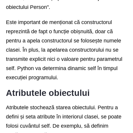
obiectului Person".
Este important de menționat că constructorul
reprezintă de fapt o funcție obișnuită, doar că
pentru a apela constructorul se folosește numele
clasei. În plus, la apelarea constructorului nu se
transmite explicit nici o valoare pentru parametrul
self. Python va determina dinamic self în timpul
execuției programului.
Atributele obiectului
Atributele stochează starea obiectului. Pentru a
defini și seta atribute în interiorul clasei, se poate
folosi cuvântul self. De exemplu, să definim