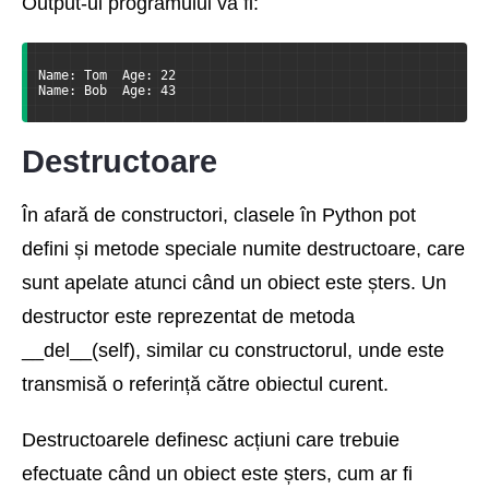
Output-ul programului va fi:
Name: Tom  Age: 22
Name: Bob  Age: 43
Destructoare
În afară de constructori, clasele în Python pot
defini și metode speciale numite destructoare, care
sunt apelate atunci când un obiect este șters. Un
destructor este reprezentat de metoda
__del__(self), similar cu constructorul, unde este
transmisă o referință către obiectul curent.
Destructoarele definesc acțiuni care trebuie
efectuate când un obiect este șters, cum ar fi