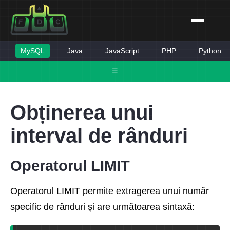
MySQL
Java
JavaScript
PHP
Python
☰
Obținerea unui
interval de rânduri
Operatorul LIMIT
Operatorul LIMIT permite extragerea unui număr
specific de rânduri și are următoarea sintaxă: