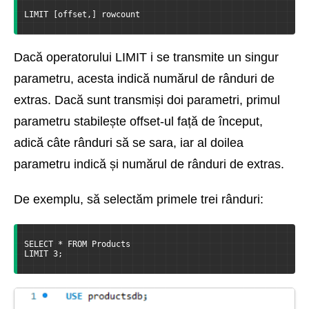
LIMIT [offset,] rowcount
Dacă operatorului LIMIT i se transmite un singur
parametru, acesta indică numărul de rânduri de
extras. Dacă sunt transmiși doi parametri, primul
parametru stabilește offset-ul față de început,
adică câte rânduri să se sara, iar al doilea
parametru indică și numărul de rânduri de extras.
De exemplu, să selectăm primele trei rânduri:
SELECT * FROM Products
LIMIT 3;