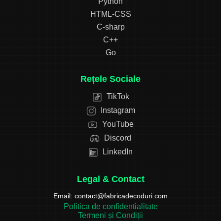
Python
HTML-CSS
C-sharp
C++
Go
Rețele Sociale
TikTok
Instagram
YouTube
Discord
LinkedIn
Legal & Contact
Email:
contact@fabricadecoduri.com
Politica de confidentialitate
Termeni și Condiții