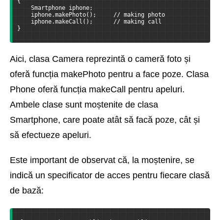
{
    Smartphone iphone;
    iphone.makePhoto();     // making photo
    iphone.makeCall();      // making call
}
Aici, clasa Camera reprezintă o cameră foto și
oferă funcția makePhoto pentru a face poze. Clasa
Phone oferă funcția makeCall pentru apeluri.
Ambele clase sunt moștenite de clasa
Smartphone, care poate atât să facă poze, cât și
să efectueze apeluri.
Este important de observat că, la moștenire, se
indică un specificator de acces pentru fiecare clasă
de bază: