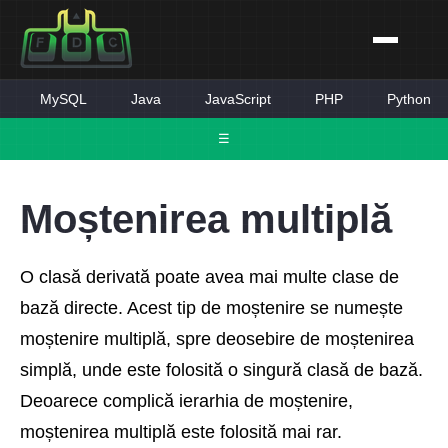
MySQL
Java
JavaScript
PHP
Python
☰
Moștenirea multiplă
O clasă derivată poate avea mai multe clase de
bază directe. Acest tip de moștenire se numește
moștenire multiplă, spre deosebire de moștenirea
simplă, unde este folosită o singură clasă de bază.
Deoarece complică ierarhia de moștenire,
moștenirea multiplă este folosită mai rar.