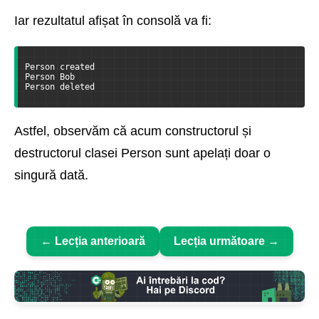
Iar rezultatul afișat în consolă va fi:
Person created  
Person Bob  
Person deleted
Astfel, observăm că acum constructorul și
destructorul clasei Person sunt apelați doar o
singură dată.
← Lecția anterioară
Lecția următoare →