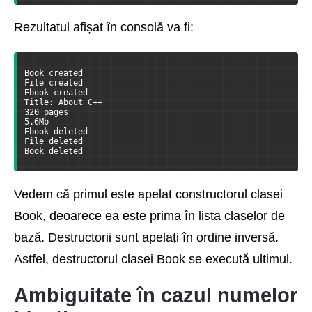
Rezultatul afișat în consolă va fi:
Book created  
File created  
Ebook created  
Title: About C++  
320 pages  
5.6Mb  
Ebook deleted  
File deleted  
Book deleted
Vedem că primul este apelat constructorul clasei
Book, deoarece ea este prima în lista claselor de
bază. Destructorii sunt apelați în ordine inversă.
Astfel, destructorul clasei Book se execută ultimul.
Ambiguitate în cazul numelor