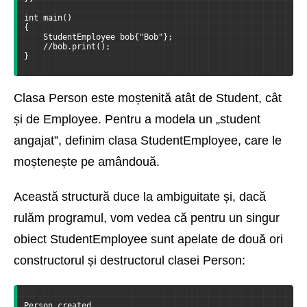
int main()
{
    StudentEmployee bob{"Bob"};
    //bob.print();
}
Clasa Person este moștenită atât de Student, cât
și de Employee. Pentru a modela un „student
angajat”, definim clasa StudentEmployee, care le
moștenește pe amândouă.
Această structură duce la ambiguitate și, dacă
rulăm programul, vom vedea că pentru un singur
obiect StudentEmployee sunt apelate de două ori
constructorul și destructorul clasei Person:
Person created  