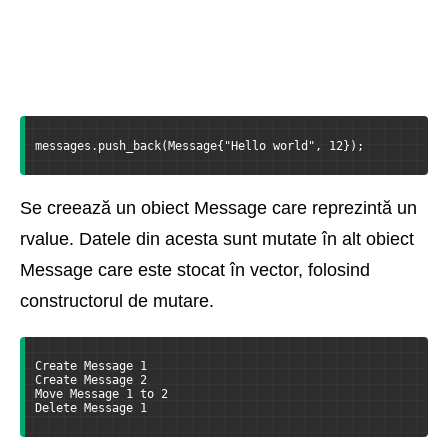
messages.push_back(Message{"Hello world", 12});
Se creează un obiect Message care reprezintă un
rvalue. Datele din acesta sunt mutate în alt obiect
Message care este stocat în vector, folosind
constructorul de mutare.
Create Message 1
Create Message 2
Move Message 1 to 2
Delete Message 1