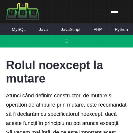
MySQL
Java
JavaScript
PHP
Python
☰
Rolul noexcept la
mutare
Atunci când definim constructori de mutare și
operatori de atribuire prin mutare, este recomandat
să îi declarăm cu specificatorul noexcept, dacă
aceste funcții în principiu nu pot arunca excepții.
Să vedem mai întâi de ce este important acest