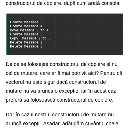
constructorul de copiere, după cum arată consola:
Create Message 3
Create Message 4
Move Message 3 to 4
Create Message 5
Copy  Message 2 to 5
Delete Message 2
Delete Message 3
De ce se folosește constructorul de copiere și nu
cel de mutare, care ar fi mai potrivit aici? Pentru că
vectorul nu este sigur dacă constructorul de
mutare nu va arunca o excepție, iar în acest caz
preferă să folosească constructorul de copiere.
Dar în cazul nostru, constructorul de mutare nu
aruncă excepții. Așadar, adăugăm cuvântul cheie