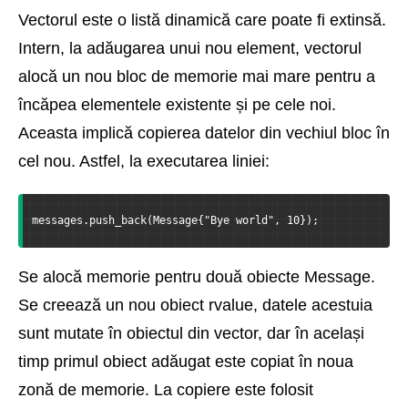
Vectorul este o listă dinamică care poate fi extinsă.
Intern, la adăugarea unui nou element, vectorul
alocă un nou bloc de memorie mai mare pentru a
încăpea elementele existente și pe cele noi.
Aceasta implică copierea datelor din vechiul bloc în
cel nou. Astfel, la executarea liniei:
messages.push_back(Message{"Bye world", 10});
Se alocă memorie pentru două obiecte Message.
Se creează un nou obiect rvalue, datele acestuia
sunt mutate în obiectul din vector, dar în același
timp primul obiect adăugat este copiat în noua
zonă de memorie. La copiere este folosit