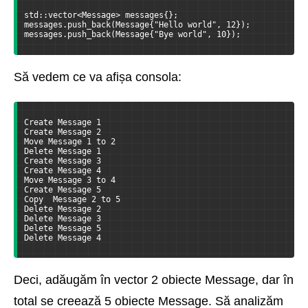
std::vector<Message> messages{};
messages.push_back(Message{"Hello world", 12});
messages.push_back(Message{"Bye world", 10});
Să vedem ce va afișa consola:
Create Message 1
Create Message 2
Move Message 1 to 2
Delete Message 1
Create Message 3
Create Message 4
Move Message 3 to 4
Create Message 5
Copy  Message 2 to 5
Delete Message 2
Delete Message 3
Delete Message 5
Delete Message 4
Deci, adăugăm în vector 2 obiecte Message, dar în
total se creează 5 obiecte Message. Să analizăm