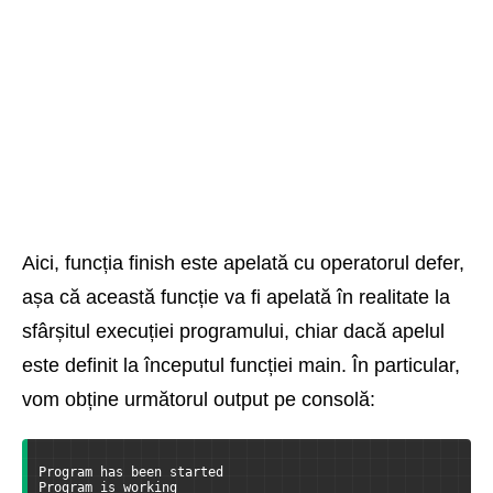
Aici, funcția finish este apelată cu operatorul defer,
așa că această funcție va fi apelată în realitate la
sfârșitul execuției programului, chiar dacă apelul
este definit la începutul funcției main. În particular,
vom obține următorul output pe consolă:
Program has been started
Program is working