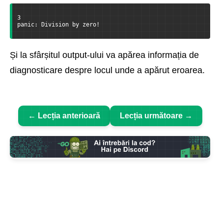
3
panic: Division by zero!
Și la sfârșitul output-ului va apărea informația de
diagnosticare despre locul unde a apărut eroarea.
← Lecția anterioară
Lecția următoare →