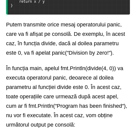
    return x / y
}
Putem transmite orice mesaj operatorului panic,
care va fi afișat pe consolă. De exemplu, în acest
caz, în funcția divide, dacă al doilea parametru
este 0, va fi apelat panic("Division by zero!").
În funcția main, apelul fmt.Println(divide(4, 0)) va
executa operatorul panic, deoarece al doilea
parametru al funcției divide este 0. În acest caz,
toate operațiile care urmează după acest apel,
cum ar fi fmt.Println("Program has been finished"),
nu vor fi executate. În acest caz, vom obține
următorul output pe consolă: