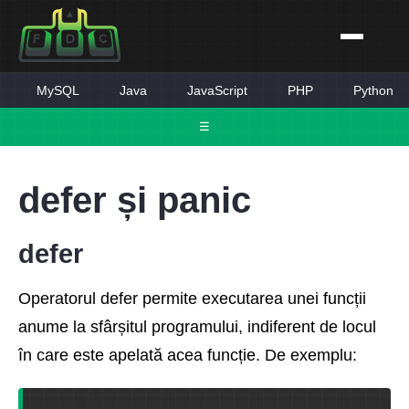
MySQL
Java
JavaScript
PHP
Python
☰
defer și panic
defer
Operatorul defer permite executarea unei funcții
anume la sfârșitul programului, indiferent de locul
în care este apelată acea funcție. De exemplu: