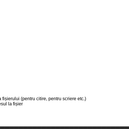
ișierului (pentru citire, pentru scriere etc.)
ul la fișier