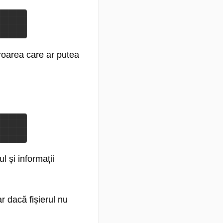
eroarea care ar putea
l și informații
r dacă fișierul nu