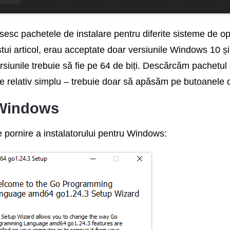
sc pachetele de instalare pentru diferite sisteme de oper
tui articol, erau acceptate doar versiunile Windows 10 și
rsiunile trebuie să fie pe 64 de biți. Descărcăm pachetul d
e relativ simplu – trebuie doar să apăsăm pe butoanele din
 Windows
 pornire a instalatorului pentru Windows: