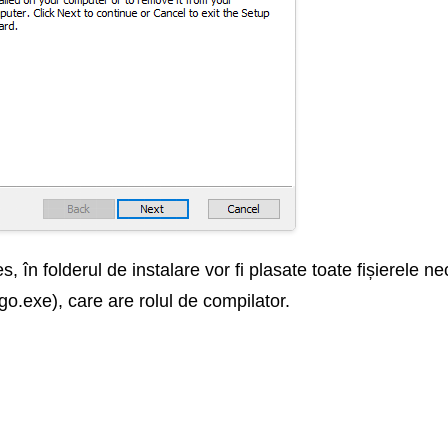
, în folderul de instalare vor fi plasate toate fișierele n
go.exe), care are rolul de compilator.