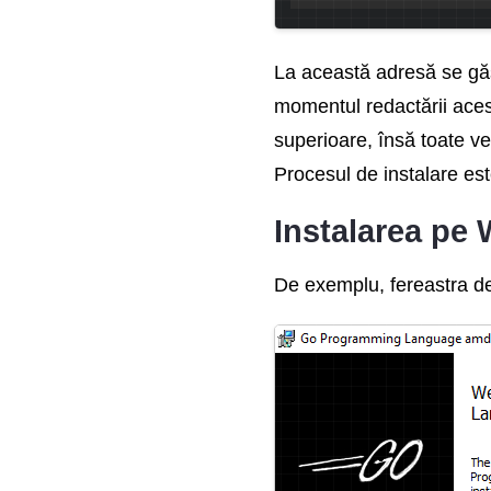
La această adresă se găse
momentul redactării aces
superioare, însă toate ve
Procesul de instalare est
Instalarea pe
De exemplu, fereastra de