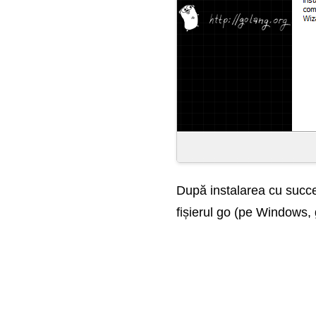
După instalarea cu succes
fișierul go (pe Windows, 