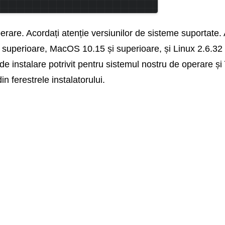
are. Acordați atenție versiunilor de sisteme suportate. A
 superioare, MacOS 10.15 și superioare, și Linux 2.6.32 
e instalare potrivit pentru sistemul nostru de operare și 
 ferestrele instalatorului.