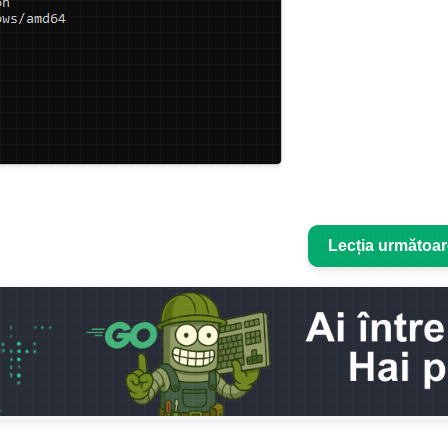
Lecția următoa