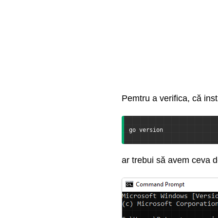
Pemtru a verifica, că ins
go version
ar trebui să avem ceva 