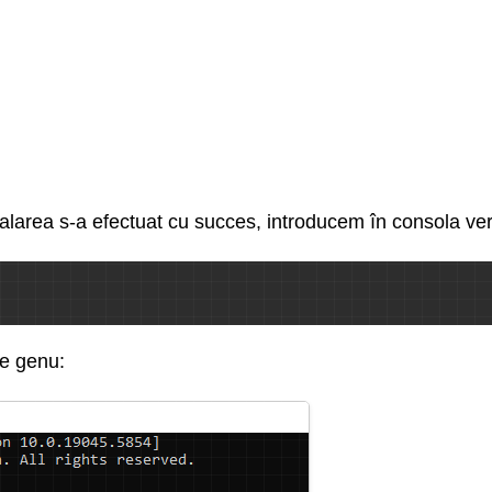
talarea s-a efectuat cu succes, introducem în consola veri
de genu: