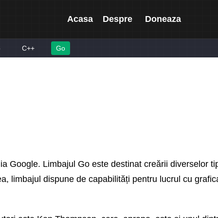
Acasa
Despre
Doneaza
p
C++
Go
a Google. Limbajul Go este destinat creării diverselor ti
ea, limbajul dispune de capabilități pentru lucrul cu grafic