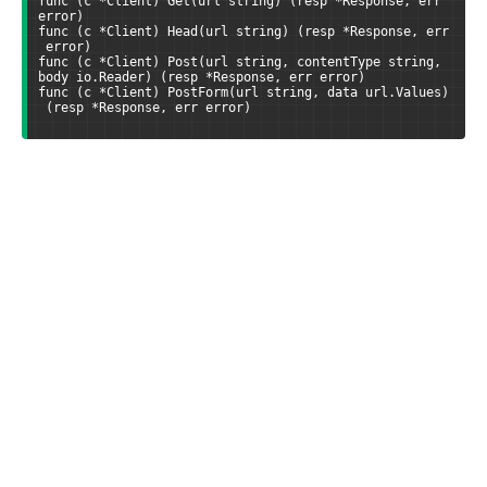
func (c *Client) Get(url string) (resp *Response, err 
error)
func (c *Client) Head(url string) (resp *Response, err
 error)
func (c *Client) Post(url string, contentType string, 
body io.Reader) (resp *Response, err error)
func (c *Client) PostForm(url string, data url.Values)
 (resp *Response, err error)