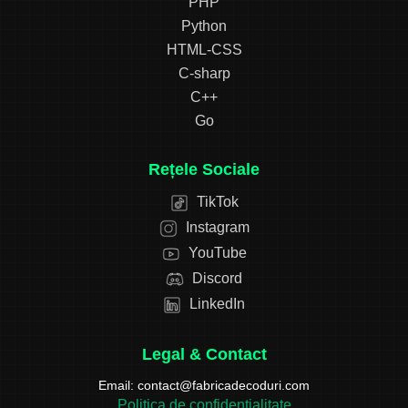
PHP
Python
HTML-CSS
C-sharp
C++
Go
Rețele Sociale
TikTok
Instagram
YouTube
Discord
LinkedIn
Legal & Contact
Email:
contact@fabricadecoduri.com
Politica de confidentialitate