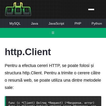
MySQL
Java
JavaScript
PHP
Python
☰
http.Client
Pentru a efectua cereri HTTP, se poate folosi și
structura http.Client. Pentru a trimite o cerere către
o resursă web, se poate utiliza una dintre metodele
sale:
func (c *Client) Do(req *Request) (*Response, error)