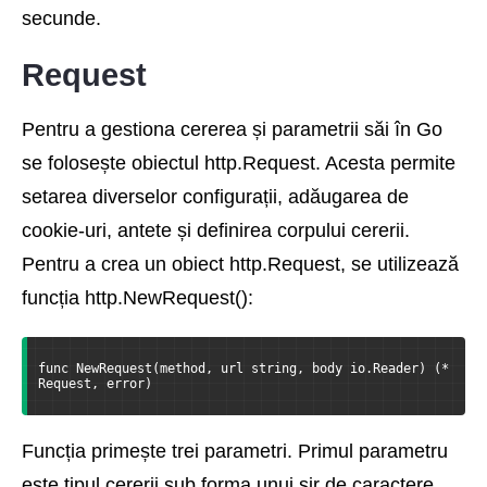
secunde.
Request
Pentru a gestiona cererea și parametrii săi în Go
se folosește obiectul http.Request. Acesta permite
setarea diverselor configurații, adăugarea de
cookie-uri, antete și definirea corpului cererii.
Pentru a crea un obiect http.Request, se utilizează
funcția http.NewRequest():
func NewRequest(method, url string, body io.Reader) (*
Request, error)
Funcția primește trei parametri. Primul parametru
este tipul cererii sub forma unui șir de caractere