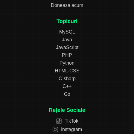
Doneaza acum
Topicuri
MySQL
Java
JavaScript
PHP
Python
HTML-CSS
C-sharp
C++
Go
Rețele Sociale
TikTok
Instagram