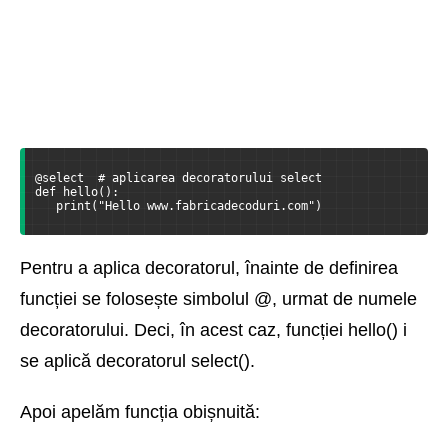
@select  # aplicarea decoratorului select
def hello():
   print("Hello www.fabricadecoduri.com")
Pentru a aplica decoratorul, înainte de definirea
funcției se folosește simbolul @, urmat de numele
decoratorului. Deci, în acest caz, funcției hello() i
se aplică decoratorul select().
Apoi apelăm funcția obișnuită: