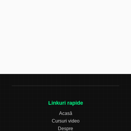
Linkuri rapide
Acasă
Cursuri video
Despre