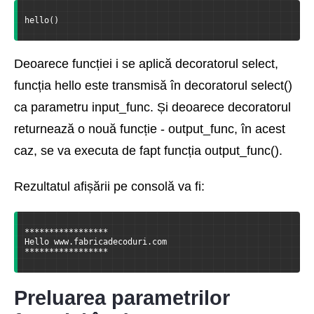
hello()
Deoarece funcției i se aplică decoratorul select,
funcția hello este transmisă în decoratorul select()
ca parametru input_func. Și deoarece decoratorul
returnează o nouă funcție - output_func, în acest
caz, se va executa de fapt funcția output_func().
Rezultatul afișării pe consolă va fi:
*****************
Hello www.fabricadecoduri.com
*****************
Preluarea parametrilor