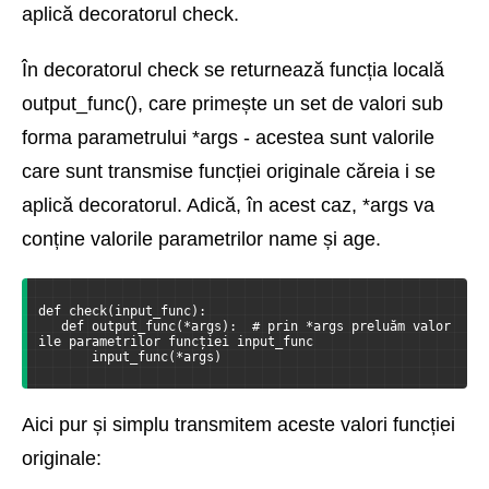
aplică decoratorul check.
În decoratorul check se returnează funcția locală
output_func(), care primește un set de valori sub
forma parametrului *args - acestea sunt valorile
care sunt transmise funcției originale căreia i se
aplică decoratorul. Adică, în acest caz, *args va
conține valorile parametrilor name și age.
def check(input_func):
   def output_func(*args):  # prin *args preluăm valor
ile parametrilor funcției input_func
       input_func(*args)
Aici pur și simplu transmitem aceste valori funcției
originale: