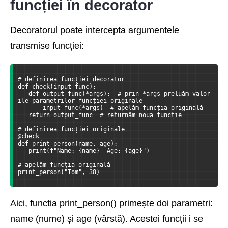
funcției în decorator
Decoratorul poate intercepta argumentele
transmise funcției:
# definirea funcției decorator
def check(input_func):
   def output_func(*args):  # prin *args preluăm valor
ile parametrilor funcției originale
       input_func(*args)  # apelăm funcția originală
   return output_func  # returnăm noua funcție
# definirea funcției originale
@check
def print_person(name, age):
   print(f"Name: {name}  Age: {age}")
# apelăm funcția originală
print_person("Tom", 38)
Aici, funcția print_person() primește doi parametri:
name (nume) și age (vârstă). Acestei funcții i se