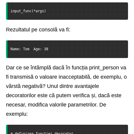
input_func(*args)
Rezultatul pe consolă va fi:
Name: Tom  Age: 38
Dar ce se întâmplă dacă în funcția print_person va
fi transmisă o valoare inacceptabilă, de exemplu, o
vârstă negativă? Unul dintre avantajele
decoratorilor este că putem verifica și, dacă este
necesar, modifica valorile parametrilor. De
exemplu:
# definirea funcției decorator