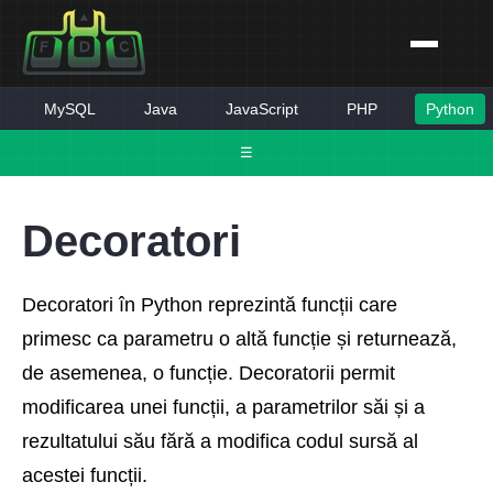
MySQL
Java
JavaScript
PHP
Python
☰
Decoratori
Decoratori în Python reprezintă funcții care
primesc ca parametru o altă funcție și returnează,
de asemenea, o funcție. Decoratorii permit
modificarea unei funcții, a parametrilor săi și a
rezultatului său fără a modifica codul sursă al
acestei funcții.