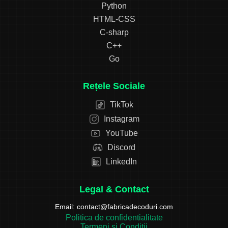
Python
HTML-CSS
C-sharp
C++
Go
Rețele Sociale
TikTok
Instagram
YouTube
Discord
LinkedIn
Legal & Contact
Email:
contact@fabricadecoduri.com
Politica de confidentialitate
Termeni și Condiții