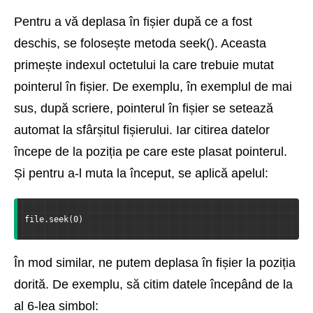
Pentru a vă deplasa în fișier după ce a fost
deschis, se folosește metoda seek(). Aceasta
primește indexul octetului la care trebuie mutat
pointerul în fișier. De exemplu, în exemplul de mai
sus, după scriere, pointerul în fișier se setează
automat la sfârșitul fișierului. Iar citirea datelor
începe de la poziția pe care este plasat pointerul.
Și pentru a-l muta la început, se aplică apelul:
file.seek(0)
În mod similar, ne putem deplasa în fișier la poziția
dorită. De exemplu, să citim datele începând de la
al 6-lea simbol: