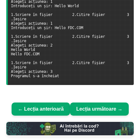
Alegeți acțiunea: 1
Introduceți un șir: Hello World
1.Scriere în fișier         2.Citire fișier          3
.Ieșire
Alegeți acțiunea: 1
Introduceți un șir: Hello FDC.COM
1.Scriere în fișier         2.Citire fișier          3
.Ieșire
Alegeți acțiunea: 2
Hello World
Hello FDC.COM
1.Scriere în fișier         2.Citire fișier          3
.Ieșire
Alegeți acțiunea: 3
Programul s-a încheiat
← Lecția anterioară
Lecția următoare →