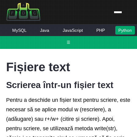
MySQL
Java
JavaScript
PHP
Python
☰
Fișiere text
Scrierea într-un fișier text
Pentru a deschide un fișier text pentru scriere, este
necesar să se aplice modul w (rescriere), a
(adăugare) sau r+/w+ (citire și scriere). Apoi,
pentru scriere, se utilizează metoda write(str),