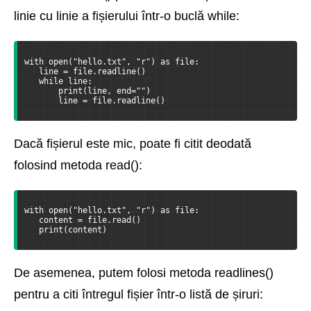
linie cu linie a fișierului într-o buclă while:
with open("hello.txt", "r") as file:
   line = file.readline()
   while line:
       print(line, end="")
       line = file.readline()
Dacă fișierul este mic, poate fi citit deodată
folosind metoda read():
with open("hello.txt", "r") as file:
   content = file.read()
   print(content)
De asemenea, putem folosi metoda readlines()
pentru a citi întregul fișier într-o listă de șiruri: