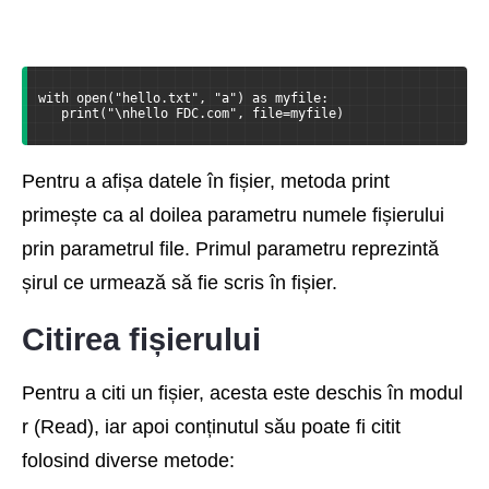
with open("hello.txt", "a") as myfile:
   print("\nhello FDC.com", file=myfile)
Pentru a afișa datele în fișier, metoda print
primește ca al doilea parametru numele fișierului
prin parametrul file. Primul parametru reprezintă
șirul ce urmează să fie scris în fișier.
Citirea fișierului
Pentru a citi un fișier, acesta este deschis în modul
r (Read), iar apoi conținutul său poate fi citit
folosind diverse metode: