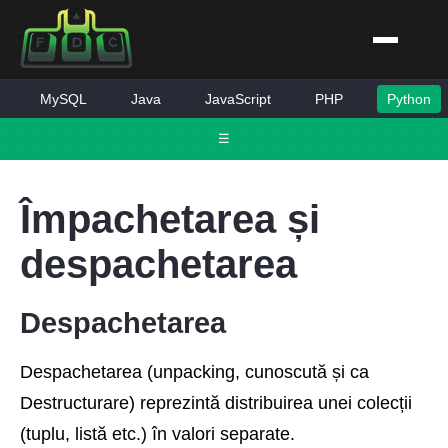
MySQL
Java
JavaScript
PHP
Python
☰
Împachetarea și
despachetarea
Despachetarea
Despachetarea (unpacking, cunoscută și ca
Destructurare) reprezintă distribuirea unei colecții
(tuplu, listă etc.) în valori separate.