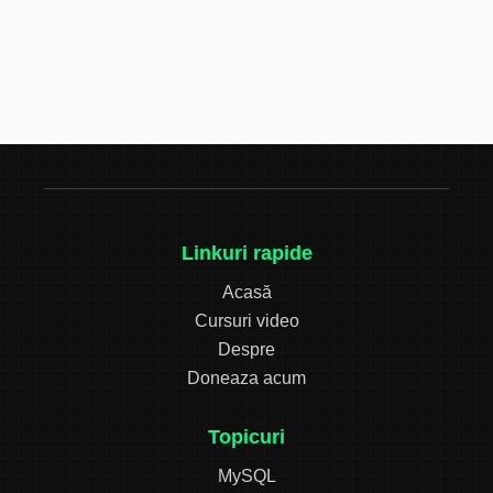
Linkuri rapide
Acasă
Cursuri video
Despre
Doneaza acum
Topicuri
MySQL