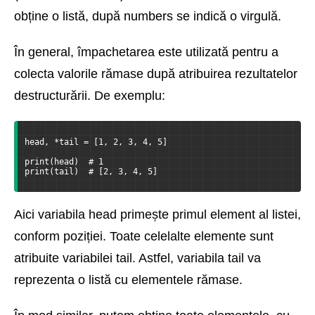
obține o listă, după numbers se indică o virgulă.
În general, împachetarea este utilizată pentru a
colecta valorile rămase după atribuirea rezultatelor
destructurării. De exemplu:
head, *tail = [1, 2, 3, 4, 5]
print(head)  # 1
print(tail)  # [2, 3, 4, 5]
Aici variabila head primește primul element al listei,
conform poziției. Toate celelalte elemente sunt
atribuite variabilei tail. Astfel, variabila tail va
reprezenta o listă cu elementele rămase.