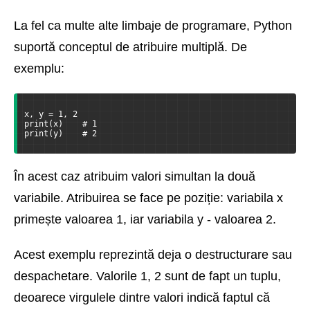
La fel ca multe alte limbaje de programare, Python
suportă conceptul de atribuire multiplă. De
exemplu:
x, y = 1, 2
print(x)    # 1
print(y)    # 2
În acest caz atribuim valori simultan la două
variabile. Atribuirea se face pe poziție: variabila x
primește valoarea 1, iar variabila y - valoarea 2.
Acest exemplu reprezintă deja o destructurare sau
despachetare. Valorile 1, 2 sunt de fapt un tuplu,
deoarece virgulele dintre valori indică faptul că