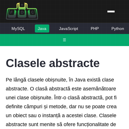
MySQL
Java
JavaScript
PHP
Python
☰
Clasele abstracte
Pe lângă clasele obișnuite, în Java există clase
abstracte. O clasă abstractă este asemănătoare
unei clase obișnuite. Într-o clasă abstractă, pot fi
definite câmpuri și metode, dar nu se poate crea
un obiect sau o instanță a acestei clase. Clasele
abstracte sunt menite să ofere funcționalitate de