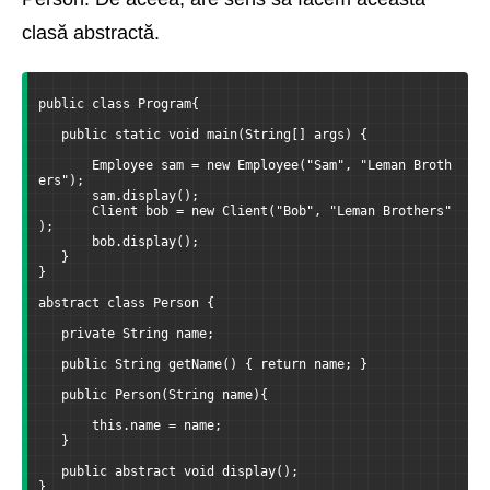
clasă abstractă.
public class Program{
   public static void main(String[] args) {
       Employee sam = new Employee("Sam", "Leman Broth
ers");
       sam.display();
       Client bob = new Client("Bob", "Leman Brothers"
);
       bob.display();
   }
}
abstract class Person {
   private String name;
   public String getName() { return name; }
   public Person(String name){
       this.name = name;
   }
   public abstract void display();
}