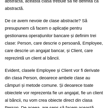
abstractă, această clasă trebuie să fie definită ca
abstractă.
De ce avem nevoie de clase abstracte? Să
presupunem că facem o aplicație pentru
gestionarea operațiunilor bancare și definim trei
clase: Person, care descrie o persoană, Employee,
care descrie un angajat bancar, și Client, care
reprezintă un client al băncii.
Evident, clasele Employee și Client vor fi derivate
din clasa Person, deoarece ambele clase au
câmpuri și metode comune. Și deoarece toate
obiectele vor reprezenta fie un angajat, fie un client
al băncii, nu vom crea obiecte direct din clasa
Person. De aceea, are sens să facem această