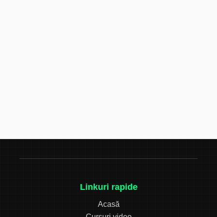
Linkuri rapide
Acasă
Cursuri video