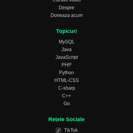
Despre
Doneaza acum
Topicuri
MySQL
Java
JavaScript
PHP
Python
HTML-CSS
C-sharp
C++
Go
Rețele Sociale
TikTok