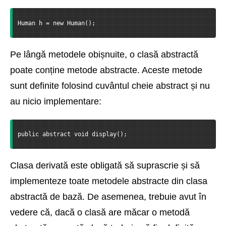
Human h = new Human();
Pe lângă metodele obișnuite, o clasă abstractă
poate conține metode abstracte. Aceste metode
sunt definite folosind cuvântul cheie abstract și nu
au nicio implementare:
public abstract void display();
Clasa derivată este obligată să suprascrie și să
implementeze toate metodele abstracte din clasa
abstractă de bază. De asemenea, trebuie avut în
vedere că, dacă o clasă are măcar o metodă