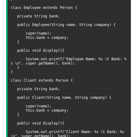
class Employee extends Person {
   private String bank;
   public Employee(String name, String company) {
       super(name);
       this.bank = company;
   }
   public void display(){
       System.out.printf("Employee Name: %s \t Bank: %
s \n", super.getName(), bank);
   }
}
class Client extends Person {
   private String bank;
   public Client(String name, String company) {
       super(name);
       this.bank = company;
   }
   public void display(){
       System.out.printf("Client Name: %s \t Bank: %s 
\n", super.getName(), bank);