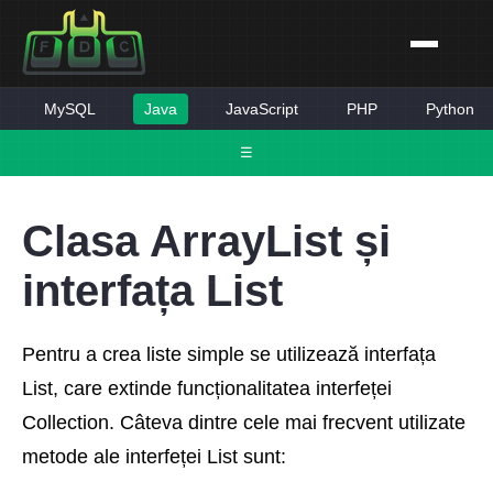
MySQL
Java
JavaScript
PHP
Python
☰
Clasa ArrayList și
interfața List
Pentru a crea liste simple se utilizează interfața
List, care extinde funcționalitatea interfeței
Collection. Câteva dintre cele mai frecvent utilizate
metode ale interfeței List sunt: