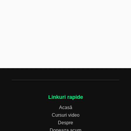
Linkuri rapide
Acasă
Cursuri video
Despre
Doneaza acum