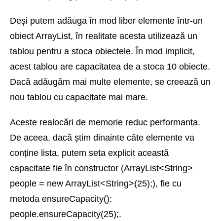
Deși putem adăuga în mod liber elemente într-un
obiect ArrayList, în realitate acesta utilizează un
tablou pentru a stoca obiectele. În mod implicit,
acest tablou are capacitatea de a stoca 10 obiecte.
Dacă adăugăm mai multe elemente, se creează un
nou tablou cu capacitate mai mare.
Aceste realocări de memorie reduc performanța.
De aceea, dacă știm dinainte câte elemente va
conține lista, putem seta explicit această
capacitate fie în constructor (ArrayList<String>
people = new ArrayList<String>(25);), fie cu
metoda ensureCapacity():
people.ensureCapacity(25);.