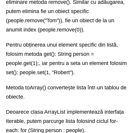
eliminare metoda remove(). Similar cu adăugarea,
putem elimina fie un obiect specific
(people.remove("Tom")), fie un obiect de la un
anumit index (people.remove(0)).
Pentru obținerea unui element specific din listă,
folosim metoda get(): String person =
people.get(1);, iar pentru a seta un element folosim
set(): people.set(1, "Robert").
Metoda toArray() convertește lista într-un tablou de
obiecte.
Deoarece clasa ArrayList implementează interfața
Iterable, putem parcurge lista folosind ciclul for-
each: for (String person : people).