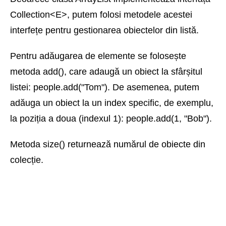
Collection<E>, putem folosi metodele acestei
interfețe pentru gestionarea obiectelor din listă.
Pentru adăugarea de elemente se folosește
metoda add(), care adaugă un obiect la sfârșitul
listei: people.add("Tom"). De asemenea, putem
adăuga un obiect la un index specific, de exemplu,
la poziția a doua (indexul 1): people.add(1, "Bob").
Metoda size() returnează numărul de obiecte din
colecție.