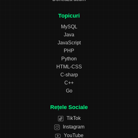
Topicuri
MySQL
Java
JavaScript
PHP
Python
HTML-CSS
C-sharp
C++
Go
Rețele Sociale
TikTok
Instagram
YouTube