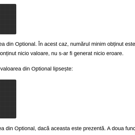
a din Optional. În acest caz, numărul minim obținut este
onținut nicio valoare, nu s-ar fi generat nicio eroare.
 valoarea din Optional lipsește:
a din Optional, dacă aceasta este prezentă. A doua func