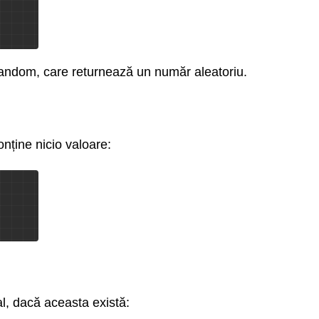
Random, care returnează un număr aleatoriu.
nține nicio valoare:
al, dacă aceasta există: