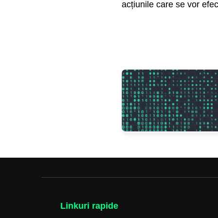
acțiunile care se vor efe
Linkuri rapide