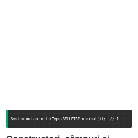
System.out.println(Type.BELLETRE.ordinal());  // 1