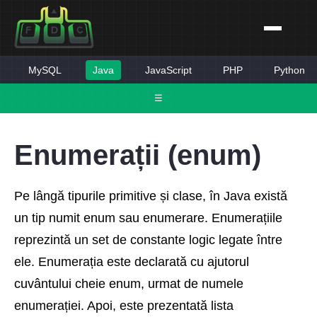
MySQL
Java
JavaScript
PHP
Python
☰
Enumerații (enum)
Pe lângă tipurile primitive și clase, în Java există
un tip numit enum sau enumerare. Enumerațiile
reprezintă un set de constante logic legate între
ele. Enumerația este declarată cu ajutorul
cuvântului cheie enum, urmat de numele
enumerației. Apoi, este prezentată lista