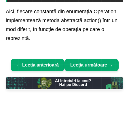
Aici, fiecare constantă din enumerația Operation
implementează metoda abstractă action() într-un
mod diferit, în funcție de operația pe care o
reprezintă.
← Lecția anterioară
Lecția următoare →