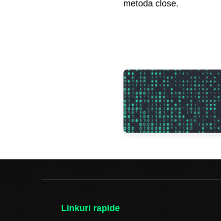
metoda close.
Linkuri rapide