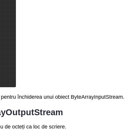
 pentru închiderea unui obiect ByteArrayInputStream.
rrayOutputStream
 de octeți ca loc de scriere.