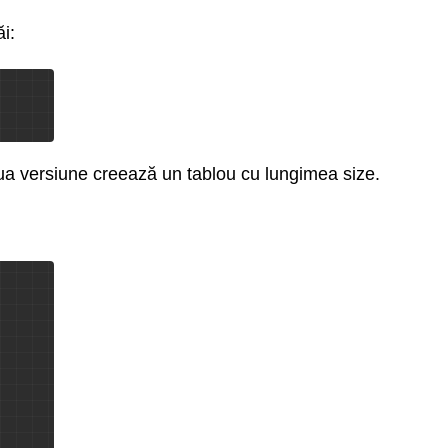
i:
oua versiune creează un tablou cu lungimea size.