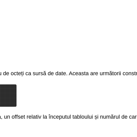
 de octeți ca sursă de date. Aceasta are următorii constr
 un offset relativ la începutul tabloului și numărul de cara