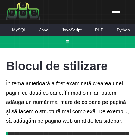
MySQL
Java
JavaScript
PHP
Python
☰
Blocul de stilizare
În tema anterioară a fost examinată crearea unei
pagini cu două coloane. În mod similar, putem
adăuga un număr mai mare de coloane pe pagină
și să facem o structură mai complexă. De exemplu,
să adăugăm pe pagina web un al doilea sidebar: