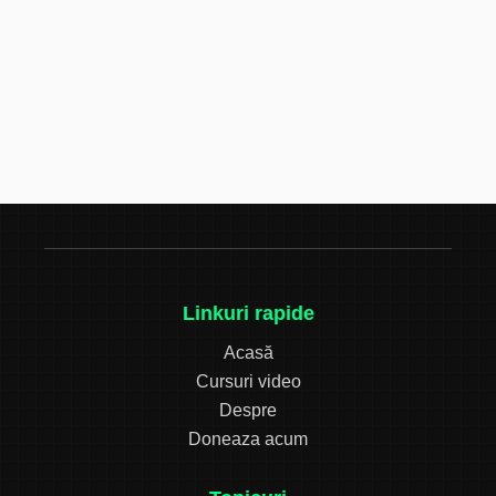
Linkuri rapide
Acasă
Cursuri video
Despre
Doneaza acum