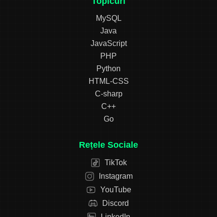
Topicuri
MySQL
Java
JavaScript
PHP
Python
HTML-CSS
C-sharp
C++
Go
Rețele Sociale
TikTok
Instagram
YouTube
Discord
LinkedIn