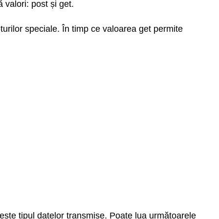
valori: post și get.
urilor speciale. În timp ce valoarea get permite
ilește tipul datelor transmise. Poate lua următoarele