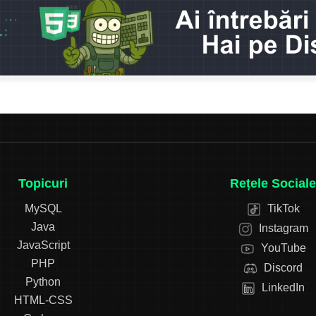
Topicuri
Rețele Sociale
MySQL
TikTok
Java
Instagram
JavaScript
YouTube
PHP
Discord
Python
LinkedIn
HTML-CSS