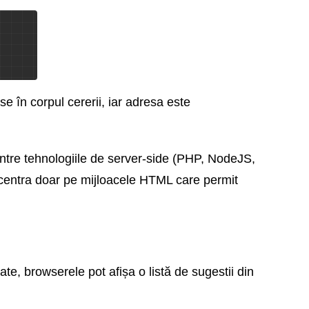
se în corpul cererii, iar adresa este
intre tehnologiile de server-side (PHP, NodeJS,
ncentra doar pe mijloacele HTML care permit
e, browserele pot afișa o listă de sugestii din