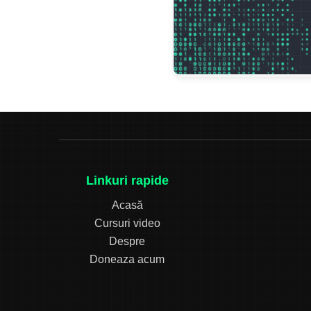
Linkuri rapide
Acasă
Cursuri video
Despre
Doneaza acum