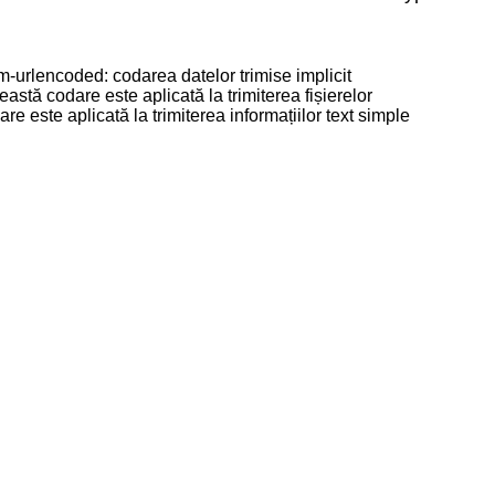
-urlencoded: codarea datelor trimise implicit
eastă codare este aplicată la trimiterea fișierelor
are este aplicată la trimiterea informațiilor text simple