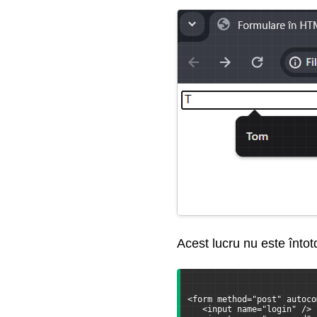
Acest lucru nu este înto
<form method="post" autoco
   <input name="login" />