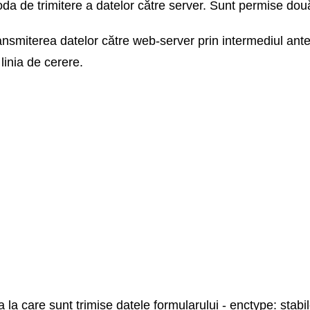
da de trimitere a datelor către server. Sunt permise două 
nsmiterea datelor către web-server prin intermediul antet
linia de cerere.
sa la care sunt trimise datele formularului - enctype: stab