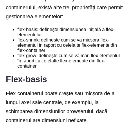
containerului, există alte trei proprietăți care permit
gestionarea elementelor:
flex-basis: definește dimensiunea inițială a flex-
elementului
flex-shrink: definește cum se va micșora flex-
elementul în raport cu celelalte flex-elemente din
flex-container
flex-grow: definește cum se va mări flex-elementul
în raport cu celelalte flex-elemente din flex-
container
Flex-basis
Flex-containerul poate crește sau micșora de-a
lungul axei sale centrale, de exemplu, la
schimbarea dimensiunilor browserului, dacă
containerul are dimensiuni nefixate.