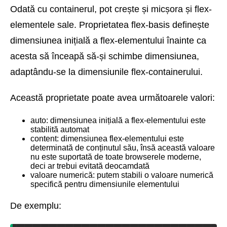
Odată cu containerul, pot crește și micșora și flex-
elementele sale. Proprietatea flex-basis definește
dimensiunea inițială a flex-elementului înainte ca
acesta să înceapă să-și schimbe dimensiunea,
adaptându-se la dimensiunile flex-containerului.
Această proprietate poate avea următoarele valori:
auto: dimensiunea inițială a flex-elementului este
stabilită automat
content: dimensiunea flex-elementului este
determinată de conținutul său, însă această valoare
nu este suportată de toate browserele moderne,
deci ar trebui evitată deocamdată
valoare numerică: putem stabili o valoare numerică
specifică pentru dimensiunile elementului
De exemplu: