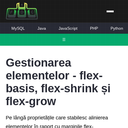
MySQL
Java
JavaScript
PHP
Python
☰
Gestionarea
elementelor - flex-
basis, flex-shrink și
flex-grow
Pe lângă proprietățile care stabilesc alinierea
elementelor în raport cu marginile flex-