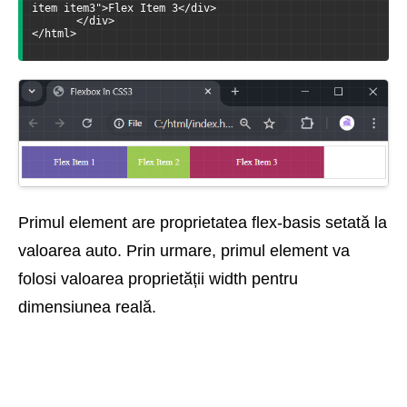
item item3">Flex Item 3</div>
       </div>
</html>
Primul element are proprietatea flex-basis setată la
valoarea auto. Prin urmare, primul element va
folosi valoarea proprietății width pentru
dimensiunea reală.