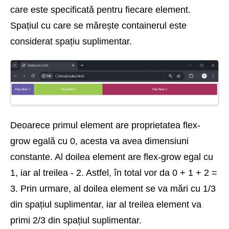
care este specificată pentru fiecare element.
Spațiul cu care se mărește containerul este
considerat spațiu suplimentar.
Deoarece primul element are proprietatea flex-
grow egală cu 0, acesta va avea dimensiuni
constante. Al doilea element are flex-grow egal cu
1, iar al treilea - 2. Astfel, în total vor da 0 + 1 + 2 =
3. Prin urmare, al doilea element se va mări cu 1/3
din spațiul suplimentar, iar al treilea element va
primi 2/3 din spațiul suplimentar.