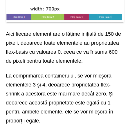
Aici fiecare element are o lățime inițială de 150 de
pixeli, deoarece toate elementele au proprietatea
flex-basis cu valoarea 0, ceea ce va însuma 600
de pixeli pentru toate elementele.
La comprimarea containerului, se vor micșora
elementele 3 și 4, deoarece proprietatea flex-
shrink a acestora este mai mare decât zero. Și
deoarece această proprietate este egală cu 1
pentru ambele elemente, ele se vor micșora în
proporții egale.