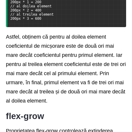
200px * 1 = 200
// al doilea element
200px * 2 = 400
// al treilea element
200px * 3 = 600
Astfel, obținem că pentru al doilea element
coeficientul de micșorare este de două ori mai
mare decât coeficientul pentru primul element. Iar
pentru al treilea element coeficientul este de trei ori
mai mare decât cel al primului element. Prin
urmare, în final, primul element va fi de trei ori mai
mare decât al treilea și de două ori mai mare decât
al doilea element.
flex-grow
Proprietatea flex-grow controlează extinderea