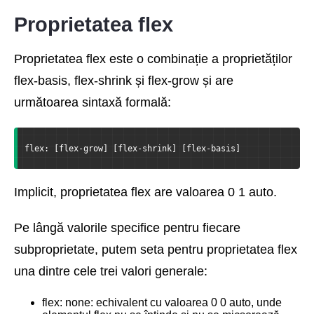
Proprietatea flex
Proprietatea flex este o combinație a proprietăților
flex-basis, flex-shrink și flex-grow și are
următoarea sintaxă formală:
flex: [flex-grow] [flex-shrink] [flex-basis]
Implicit, proprietatea flex are valoarea 0 1 auto.
Pe lângă valorile specifice pentru fiecare
subproprietate, putem seta pentru proprietatea flex
una dintre cele trei valori generale:
flex: none: echivalent cu valoarea 0 0 auto, unde