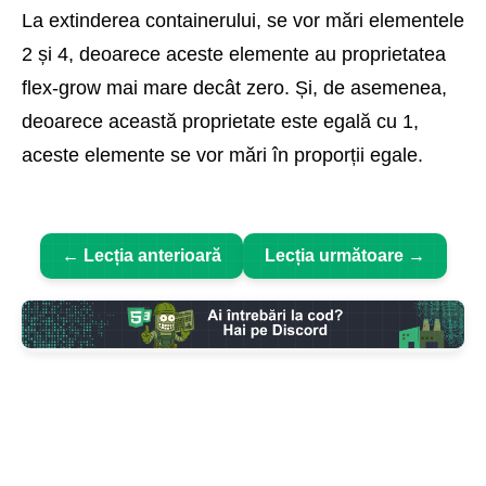
La extinderea containerului, se vor mări elementele
2 și 4, deoarece aceste elemente au proprietatea
flex-grow mai mare decât zero. Și, de asemenea,
deoarece această proprietate este egală cu 1,
aceste elemente se vor mări în proporții egale.
← Lecția anterioară
Lecția următoare →