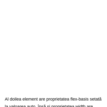
Al doilea element are proprietatea flex-basis setată
la valoarea auto, însă și proprietatea width are