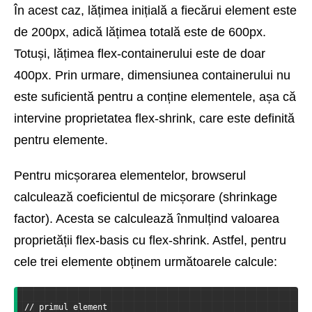
În acest caz, lățimea inițială a fiecărui element este
de 200px, adică lățimea totală este de 600px.
Totuși, lățimea flex-containerului este de doar
400px. Prin urmare, dimensiunea containerului nu
este suficientă pentru a conține elementele, așa că
intervine proprietatea flex-shrink, care este definită
pentru elemente.
Pentru micșorarea elementelor, browserul
calculează coeficientul de micșorare (shrinkage
factor). Acesta se calculează înmulțind valoarea
proprietății flex-basis cu flex-shrink. Astfel, pentru
cele trei elemente obținem următoarele calcule:
// primul element