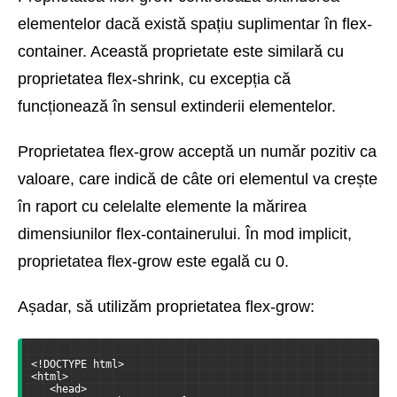
elementelor dacă există spațiu suplimentar în flex-
container. Această proprietate este similară cu
proprietatea flex-shrink, cu excepția că
funcționează în sensul extinderii elementelor.
Proprietatea flex-grow acceptă un număr pozitiv ca
valoare, care indică de câte ori elementul va crește
în raport cu celelalte elemente la mărirea
dimensiunilor flex-containerului. În mod implicit,
proprietatea flex-grow este egală cu 0.
Așadar, să utilizăm proprietatea flex-grow:
<!DOCTYPE html>
<html>
   <head>