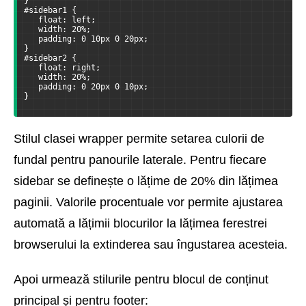
}
#sidebar1 {
   float: left;
   width: 20%;
   padding: 0 10px 0 20px;
}
#sidebar2 {
   float: right;
   width: 20%;
   padding: 0 20px 0 10px;
}
Stilul clasei wrapper permite setarea culorii de
fundal pentru panourile laterale. Pentru fiecare
sidebar se definește o lățime de 20% din lățimea
paginii. Valorile procentuale vor permite ajustarea
automată a lățimii blocurilor la lățimea ferestrei
browserului la extinderea sau îngustarea acesteia.
Apoi urmează stilurile pentru blocul de conținut
principal și pentru footer: