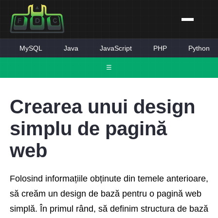
MySQL
Java
JavaScript
PHP
Python
☰
Crearea unui design
simplu de pagină
web
Folosind informațiile obținute din temele anterioare,
să creăm un design de bază pentru o pagină web
simplă. În primul rând, să definim structura de bază