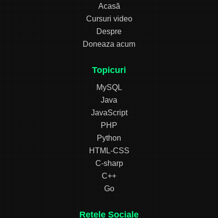
Acasă
Cursuri video
Despre
Doneaza acum
Topicuri
MySQL
Java
JavaScript
PHP
Python
HTML-CSS
C-sharp
C++
Go
Rețele Sociale