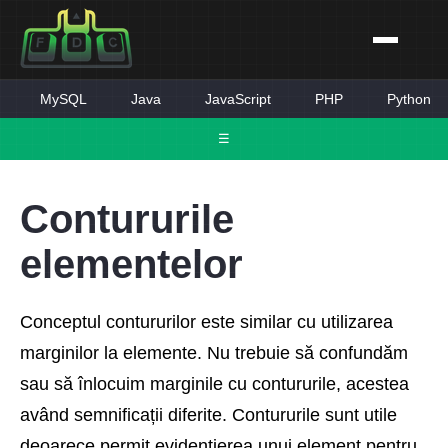
MySQL
Java
JavaScript
PHP
Python
☰
Contururile
elementelor
Conceptul contururilor este similar cu utilizarea
marginilor la elemente. Nu trebuie să confundăm
sau să înlocuim marginile cu contururile, acestea
având semnificații diferite. Contururile sunt utile
deoarece permit evidențierea unui element pentru