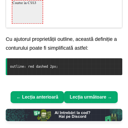
Cu ajutorul proprietății outline, această definiție a
conturului poate fi simplificată astfel:
outline: red dashed 2px;
← Lecția anterioară
Lecția următoare →