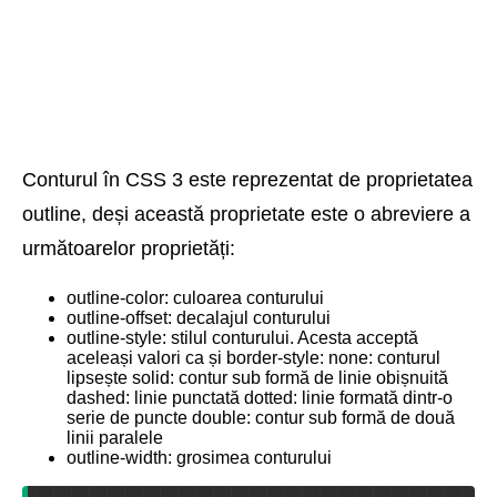
Conturul în CSS 3 este reprezentat de proprietatea
outline, deși această proprietate este o abreviere a
următoarelor proprietăți:
outline-color: culoarea conturului
outline-offset: decalajul conturului
outline-style: stilul conturului. Acesta acceptă
aceleași valori ca și border-style: none: conturul
lipsește solid: contur sub formă de linie obișnuită
dashed: linie punctată dotted: linie formată dintr-o
serie de puncte double: contur sub formă de două
linii paralele
outline-width: grosimea conturului