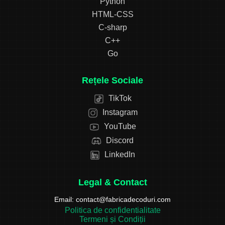
Python
HTML-CSS
C-sharp
C++
Go
Rețele Sociale
TikTok
Instagram
YouTube
Discord
LinkedIn
Legal & Contact
Email:
contact@fabricadecoduri.com
Politica de confidentialitate
Termeni și Condiții