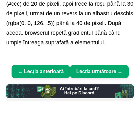
(#ccc) de 20 de pixeli, apoi trece la roșu până la 30
de pixeli, urmat de un revers la un albastru deschis
(rgba(0, 0, 126, .5)) până la 40 de pixeli. După
aceea, browserul repetă gradientul până când
umple întreaga suprafață a elementului.
← Lecția anterioară
Lecția următoare →