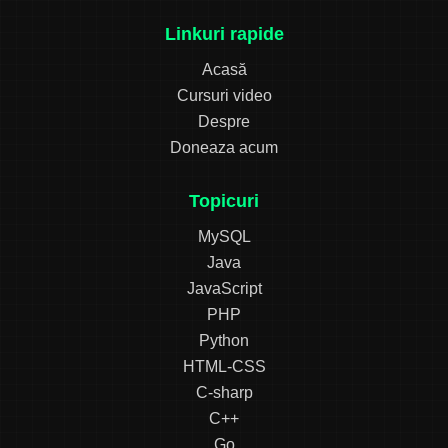
Linkuri rapide
Acasă
Cursuri video
Despre
Doneaza acum
Topicuri
MySQL
Java
JavaScript
PHP
Python
HTML-CSS
C-sharp
C++
Go