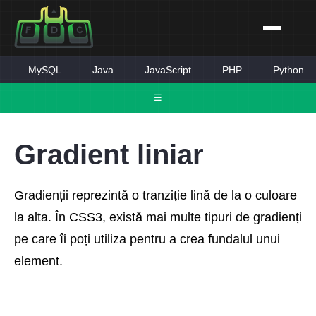
MySQL
Java
JavaScript
PHP
Python
☰
Gradient liniar
Gradienții reprezintă o tranziție lină de la o culoare
la alta. În CSS3, există mai multe tipuri de gradienți
pe care îi poți utiliza pentru a crea fundalul unui
element.