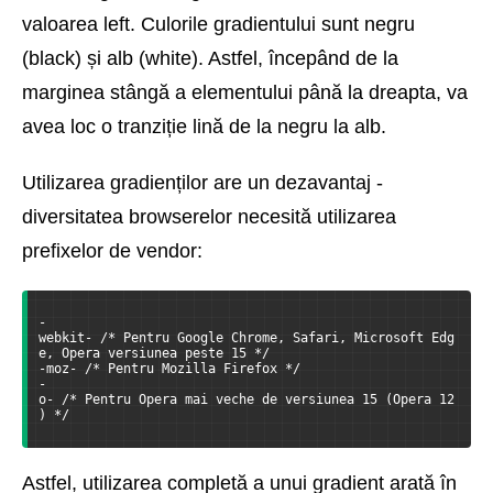
valoarea left. Culorile gradientului sunt negru
(black) și alb (white). Astfel, începând de la
marginea stângă a elementului până la dreapta, va
avea loc o tranziție lină de la negru la alb.
Utilizarea gradienților are un dezavantaj -
diversitatea browserelor necesită utilizarea
prefixelor de vendor:
-
webkit- /* Pentru Google Chrome, Safari, Microsoft Edg
e, Opera versiunea peste 15 */
-moz- /* Pentru Mozilla Firefox */
-
o- /* Pentru Opera mai veche de versiunea 15 (Opera 12
) */
Astfel, utilizarea completă a unui gradient arată în