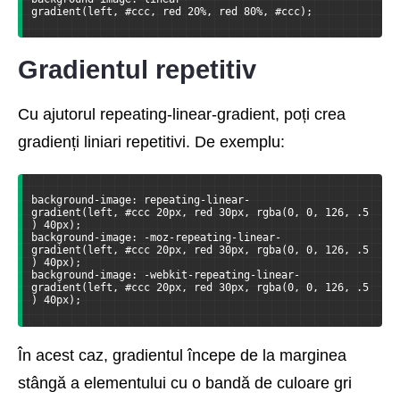
gradient(left, #ccc, red 20%, red 80%, #ccc);
Gradientul repetitiv
Cu ajutorul repeating-linear-gradient, poți crea
gradienți liniari repetitivi. De exemplu:
background-image: repeating-linear-
gradient(left, #ccc 20px, red 30px, rgba(0, 0, 126, .5
) 40px);
background-image: -moz-repeating-linear-
gradient(left, #ccc 20px, red 30px, rgba(0, 0, 126, .5
) 40px);
background-image: -webkit-repeating-linear-
gradient(left, #ccc 20px, red 30px, rgba(0, 0, 126, .5
) 40px);
În acest caz, gradientul începe de la marginea
stângă a elementului cu o bandă de culoare gri