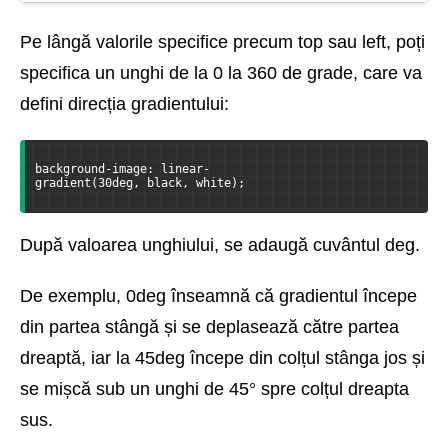
Pe lângă valorile specifice precum top sau left, poți
specifica un unghi de la 0 la 360 de grade, care va
defini direcția gradientului:
background-image: linear-
gradient(30deg, black, white);
După valoarea unghiului, se adaugă cuvântul deg.
De exemplu, 0deg înseamnă că gradientul începe
din partea stângă și se deplasează către partea
dreaptă, iar la 45deg începe din colțul stânga jos și
se mișcă sub un unghi de 45° spre colțul dreapta
sus.