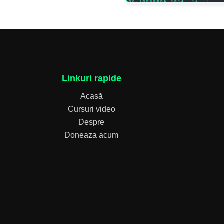
Linkuri rapide
Acasă
Cursuri video
Despre
Doneaza acum