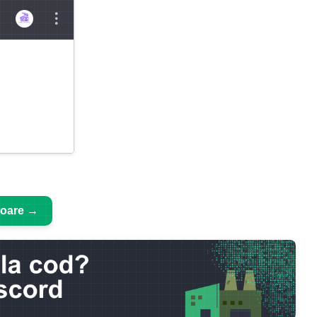
toare →