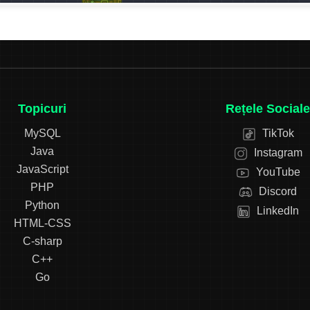
Topicuri
Rețele Sociale
MySQL
TikTok
Java
Instagram
JavaScript
YouTube
PHP
Discord
Python
LinkedIn
HTML-CSS
C-sharp
C++
Go