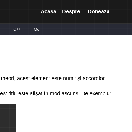
Acasa
Despre
Doneaza
p
C++
Go
 Uneori, acest element este numit și accordion.
est titlu este afișat în mod ascuns. De exemplu: