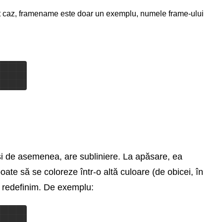
 caz, framename este doar un exemplu, numele frame-ului
 și de asemenea, are subliniere. La apăsare, ea
ate să se coloreze într-o altă culoare (de obicei, în
o redefinim. De exemplu: