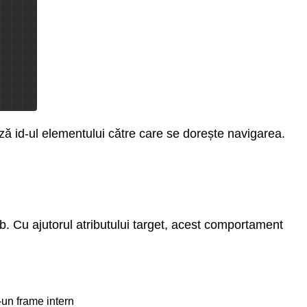
ză id-ul elementului către care se dorește navigarea.
ab. Cu ajutorul atributului target, acest comportament
-un frame intern