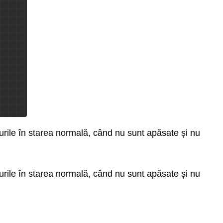
egăturile în starea normală, când nu sunt apăsate și nu
egăturile în starea normală, când nu sunt apăsate și nu