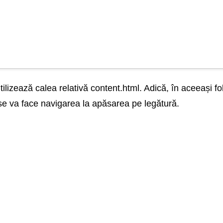
utilizează calea relativă content.html. Adică, în aceeași f
 se va face navigarea la apăsarea pe legătură.