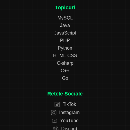
Topicuri
MySQL
Java
JavaScript
PHP
Python
HTML-CSS
C-sharp
C++
Go
Rețele Sociale
TikTok
Instagram
YouTube
Discord