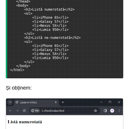
   </head>
   <body>
       <h2>Listă numerotată</h2>
       <ol>
           <li>iPhone 6S</li>
           <li>Galaxy S7</li>
           <li>Nexus 5X</li>
           <li>Lumia 950</li>
       </ol>
       <h2>Listă ne-numerotată</h2>
       <ul>
           <li>iPhone 6S</li>
           <li>Galaxy S7</li>
           <li>Nexus 5X</li>
           <li>Lumia 950</li>
       </ul>
   </body>
</html>
Și obținem: