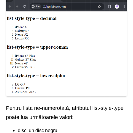
Pentru lista ne-numerotată, atributul list-style-type
poate lua următoarele valori:
disc: un disc negru