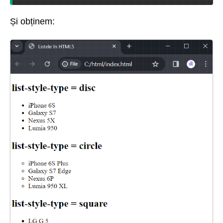
Și obținem: