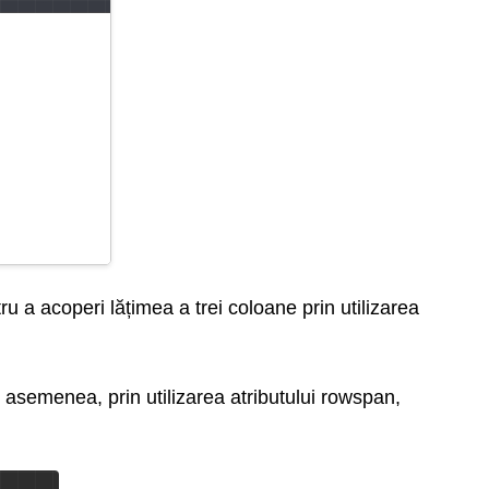
u a acoperi lățimea a trei coloane prin utilizarea
 asemenea, prin utilizarea atributului rowspan,