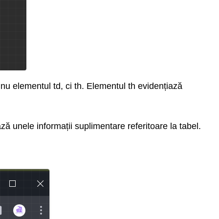
 nu elementul td, ci th. Elementul th evidențiază
ază unele informații suplimentare referitoare la tabel.