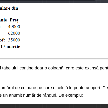
tabelului conține doar o coloană, care este extinsă pentr
numărul de coloane pe care o celulă le poate acoperi. De
pe un anumit număr de rânduri. De exemplu: