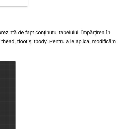
rezintă de fapt conținutul tabelului. Împărțirea în
thead, tfoot și tbody. Pentru a le aplica, modificăm