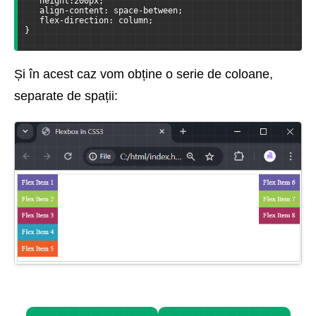
   height:200px;
   align-content: space-between;
   flex-direction: column;
}
Și în acest caz vom obține o serie de coloane,
separate de spații: