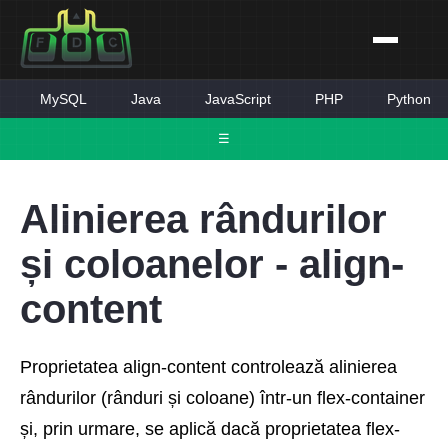
MySQL
Java
JavaScript
PHP
Python
☰
Alinierea rândurilor
și coloanelor - align-
content
Proprietatea align-content controlează alinierea
rândurilor (rânduri și coloane) într-un flex-container
și, prin urmare, se aplică dacă proprietatea flex-