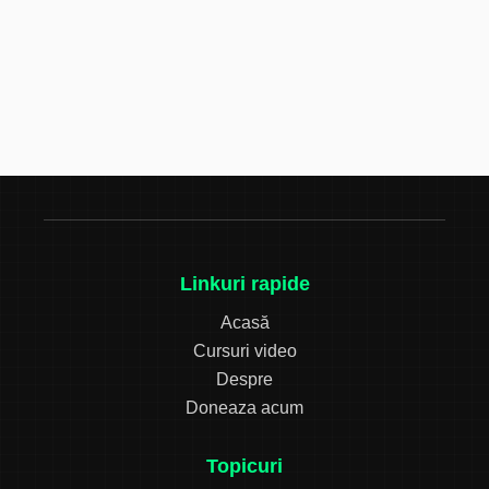
Linkuri rapide
Acasă
Cursuri video
Despre
Doneaza acum
Topicuri