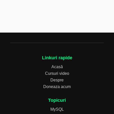
Linkuri rapide
Acasă
Cursuri video
Despre
Doneaza acum
Topicuri
MySQL