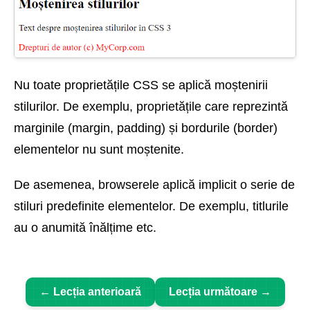
Nu toate proprietățile CSS se aplică moștenirii
stilurilor. De exemplu, proprietățile care reprezintă
marginile (margin, padding) și bordurile (border)
elementelor nu sunt moștenite.
De asemenea, browserele aplică implicit o serie de
stiluri predefinite elementelor. De exemplu, titlurile
au o anumită înălțime etc.
← Lecția anterioară
Lecția următoare →