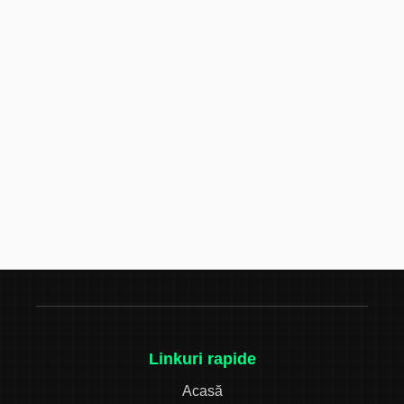
Linkuri rapide
Acasă