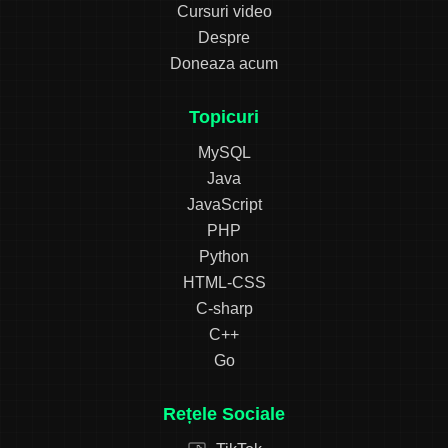
Cursuri video
Despre
Doneaza acum
Topicuri
MySQL
Java
JavaScript
PHP
Python
HTML-CSS
C-sharp
C++
Go
Rețele Sociale