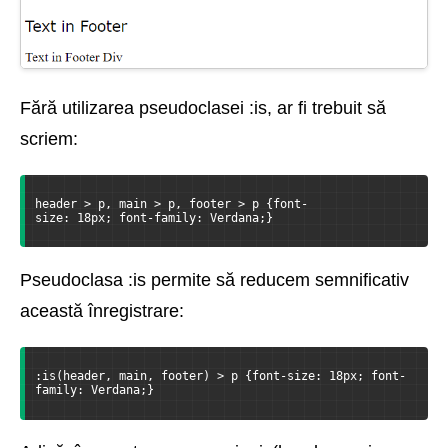
Fără utilizarea pseudoclasei :is, ar fi trebuit să
scriem:
header > p, main > p, footer > p {font-
size: 18px; font-family: Verdana;}
Pseudoclasa :is permite să reducem semnificativ
această înregistrare:
:is(header, main, footer) > p {font-size: 18px; font-
family: Verdana;}