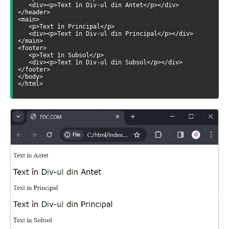
   <div><p>Text în Div-ul din Antet</p></div>
</header>
<main>
   <p>Text în Principal</p>
   <div><p>Text în Div-ul din Principal</p></div>
</main>
<footer>
   <p>Text în Subsol</p>
   <div><p>Text în Div-ul din Subsol</p></div>
</footer>
</body>
</html>