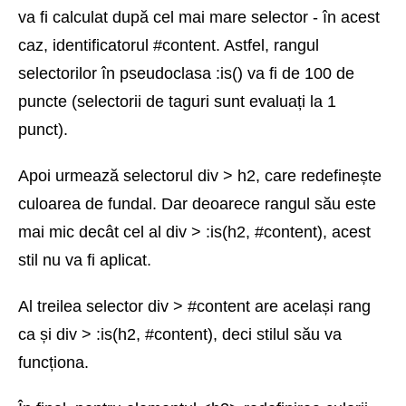
va fi calculat după cel mai mare selector - în acest
caz, identificatorul #content. Astfel, rangul
selectorilor în pseudoclasa :is() va fi de 100 de
puncte (selectorii de taguri sunt evaluați la 1
punct).
Apoi urmează selectorul div > h2, care redefinește
culoarea de fundal. Dar deoarece rangul său este
mai mic decât cel al div > :is(h2, #content), acest
stil nu va fi aplicat.
Al treilea selector div > #content are același rang
ca și div > :is(h2, #content), deci stilul său va
funcționa.