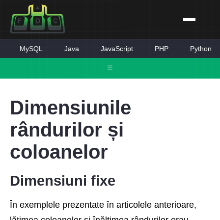
MySQL
Java
JavaScript
PHP
Python
☰
Dimensiunile
rândurilor și
coloanelor
Dimensiuni fixe
În exemplele prezentate în articolele anterioare,