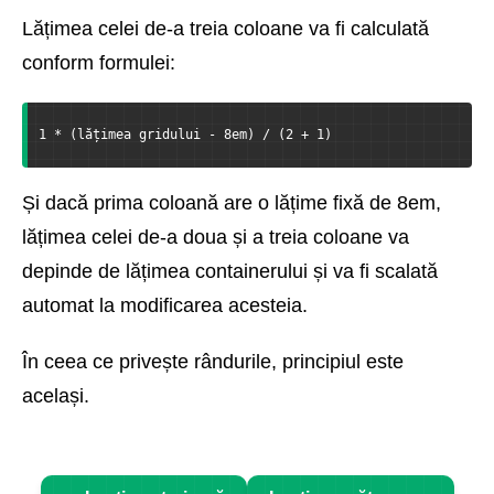
Lățimea celei de-a treia coloane va fi calculată
conform formulei:
1 * (lățimea gridului - 8em) / (2 + 1)
Și dacă prima coloană are o lățime fixă de 8em,
lățimea celei de-a doua și a treia coloane va
depinde de lățimea containerului și va fi scalată
automat la modificarea acesteia.
În ceea ce privește rândurile, principiul este
același.