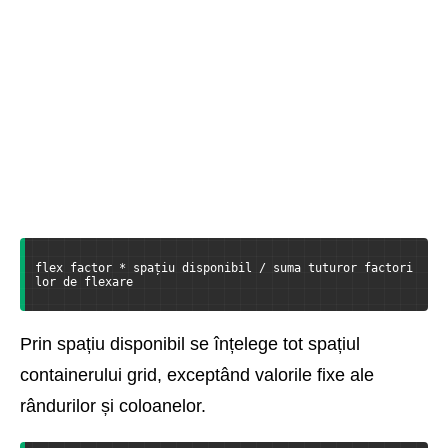
flex factor * spațiu disponibil / suma tuturor factori
lor de flexare
Prin spațiu disponibil se înțelege tot spațiul
containerului grid, exceptând valorile fixe ale
rândurilor și coloanelor.