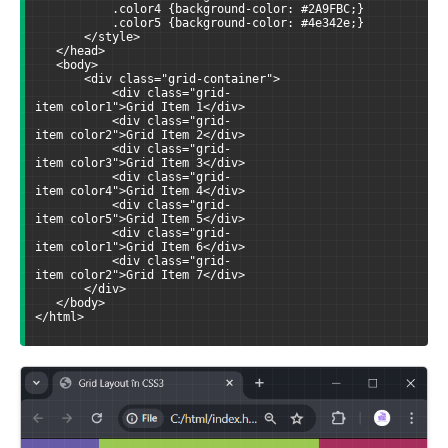
           .color4 {background-color: #2A9FBC;}
           .color5 {background-color: #4e342e;}
       </style>
   </head>
   <body>
       <div class="grid-container">
           <div class="grid-
item color1">Grid Item 1</div>
           <div class="grid-
item color2">Grid Item 2</div>
           <div class="grid-
item color3">Grid Item 3</div>
           <div class="grid-
item color4">Grid Item 4</div>
           <div class="grid-
item color5">Grid Item 5</div>
           <div class="grid-
item color1">Grid Item 6</div>
           <div class="grid-
item color2">Grid Item 7</div>
       </div>
   </body>
</html>