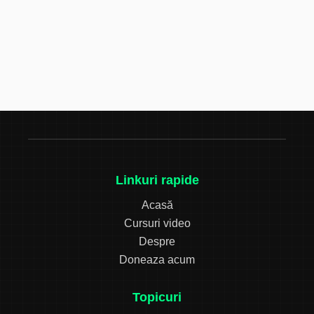
Linkuri rapide
Acasă
Cursuri video
Despre
Doneaza acum
Topicuri