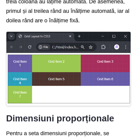
treia coloană au lățime automată. De asemenea,
primul și al treilea rând au înălțime automată, iar al
doilea rând are o înălțime fixă.
Dimensiuni proporționale
Pentru a seta dimensiuni proporționale, se