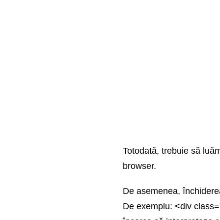
Totodată, trebuie să luăm
browser.
De asemenea, închiderea v
De exemplu: <div class="