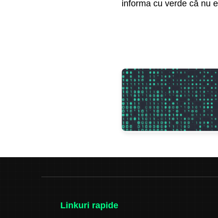
informa cu verde că nu ex
Linkuri rapide