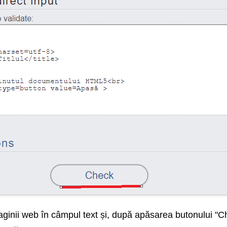
inii web în câmpul text și, după apăsarea butonului "Check