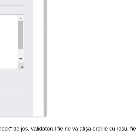
" de jos, validatorul fie ne va afișa erorile cu roșu, fi