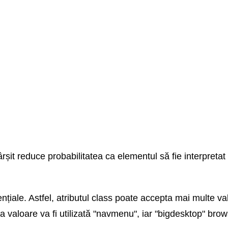
rșit reduce probabilitatea ca elementul să fie interpretat 
țiale. Astfel, atributul class poate accepta mai multe val
valoare va fi utilizată "navmenu", iar "bigdesktop" brow