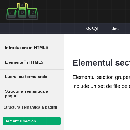
MySQL
Java
Introducere în HTML5
Elementul sec
Elemente în HTML5
Elementul section grupea
Lucrul cu formularele
include un set de file pe 
Structura semantică a
paginii
Structura semantică a paginii
Elementul section