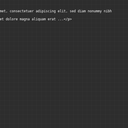
met, consectetuer adipiscing elit, sed diam nonummy nibh
et dolore magna aliquam erat ...</p>