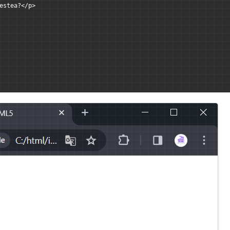
estea?</p>