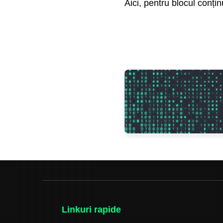
Aici, pentru blocul conți
Linkuri rapide