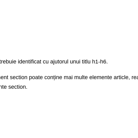
ebuie identificat cu ajutorul unui titlu h1-h6.
ment section poate conține mai multe elemente article, re
te section.