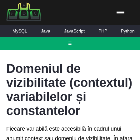
MySQL
Java
JavaScript
PHP
Python
☰
Domeniul de
vizibilitate (contextul)
variabilelor și
constantelor
Fiecare variabilă este accesibilă în cadrul unui
anumit context sau domeniu de vizibilitate. În afara