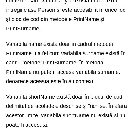
contextul său. Variabila type există în contextul
întregii clase Person și este accesibilă în orice loc
și bloc de cod din metodele PrintName și
PrintSurname.
Variabila name există doar în cadrul metodei
PrintName. La fel cum variabila surname există în
cadrul metodei PrintSurname. În metoda
PrintName nu putem accesa variabila surname,
deoarece aceasta este în alt context.
Variabila shortName există doar în blocul de cod
delimitat de acoladele deschise și închise. În afara
acestor limite, variabila shortName nu există și nu
poate fi accesată.