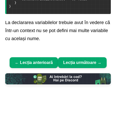
   }
}
La declararea variabilelor trebuie avut în vedere că
într-un context nu se pot defini mai multe variabile
cu același nume.
← Lecția anterioară
Lecția următoare →