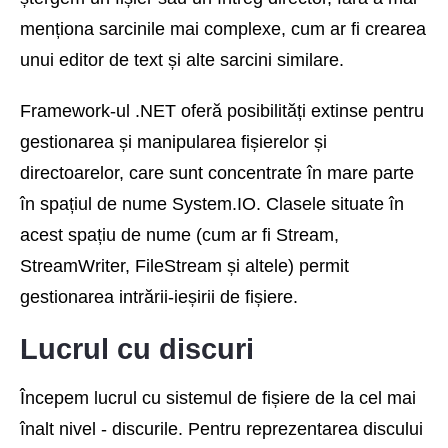
menționa sarcinile mai complexe, cum ar fi crearea
unui editor de text și alte sarcini similare.
Framework-ul .NET oferă posibilități extinse pentru
gestionarea și manipularea fișierelor și
directoarelor, care sunt concentrate în mare parte
în spațiul de nume System.IO. Clasele situate în
acest spațiu de nume (cum ar fi Stream,
StreamWriter, FileStream și altele) permit
gestionarea intrării-ieșirii de fișiere.
Lucrul cu discuri
Începem lucrul cu sistemul de fișiere de la cel mai
înalt nivel - discurile. Pentru reprezentarea discului