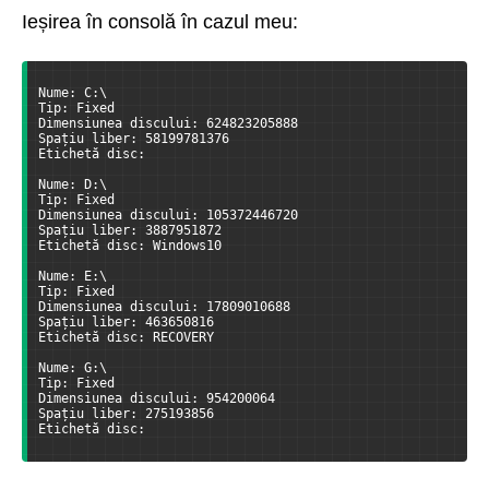
Ieșirea în consolă în cazul meu:
Nume: C:\  
Tip: Fixed  
Dimensiunea discului: 624823205888 
Spațiu liber: 58199781376 
Etichetă disc:
Nume: D:\  
Tip: Fixed  
Dimensiunea discului: 105372446720 
Spațiu liber: 3887951872 
Etichetă disc: Windows10
Nume: E:\  
Tip: Fixed  
Dimensiunea discului: 17809010688 
Spațiu liber: 463650816 
Etichetă disc: RECOVERY
Nume: G:\  
Tip: Fixed  
Dimensiunea discului: 954200064 
Spațiu liber: 275193856 
Etichetă disc: