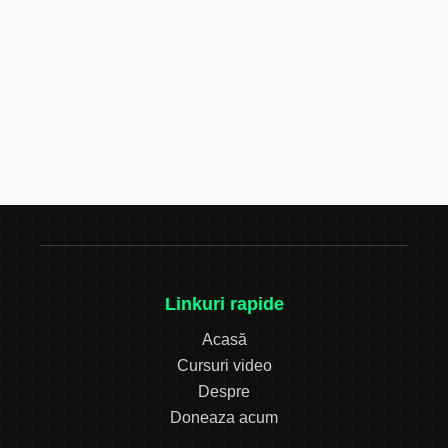
Linkuri rapide
Acasă
Cursuri video
Despre
Doneaza acum