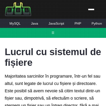
MySQL
Java
JavaScript
PHP
Python
☰
Lucrul cu sistemul de
fișiere
Majoritatea sarcinilor în programare, într-un fel sau
altul, sunt legate de lucrul cu fișiere și directoare.
Este posibil să avem nevoie să citim textul dintr-un
fișier sau, dimpotrivă, să efectuăm o scriere, să
ștergem un fișier sau un întreg director, fără a mai