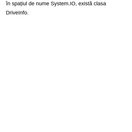
în spațiul de nume System.IO, există clasa
DriveInfo.