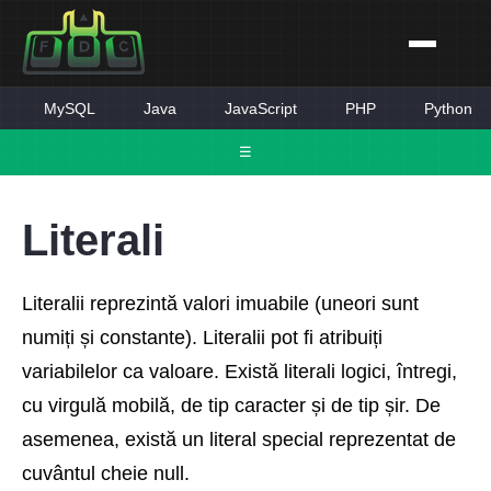
MySQL
Java
JavaScript
PHP
Python
☰
Literali
Literalii reprezintă valori imuabile (uneori sunt
numiți și constante). Literalii pot fi atribuiți
variabilelor ca valoare. Există literali logici, întregi,
cu virgulă mobilă, de tip caracter și de tip șir. De
asemenea, există un literal special reprezentat de
cuvântul cheie null.