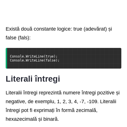
Există două constante logice: true (adevărat) și
false (fals):
Console.WriteLine(true);
Console.WriteLine(false);
Literali întregi
Literalii întregi reprezintă numere întregi pozitive și
negative, de exemplu, 1, 2, 3, 4, -7, -109. Literalii
întregi pot fi exprimați în formă zecimală,
hexazecimală și binară.