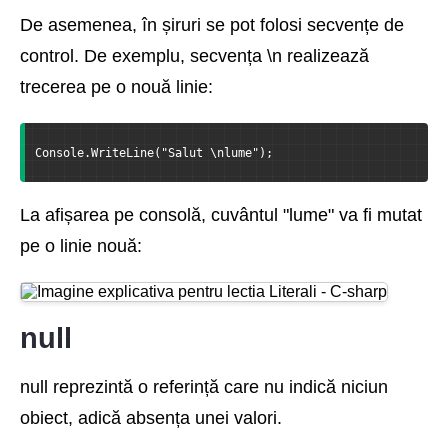
De asemenea, în șiruri se pot folosi secvențe de
control. De exemplu, secvența \n realizează
trecerea pe o nouă linie:
Console.WriteLine("Salut \nlume");
La afișarea pe consolă, cuvântul "lume" va fi mutat
pe o linie nouă:
null
null reprezintă o referință care nu indică niciun
obiect, adică absența unei valori.