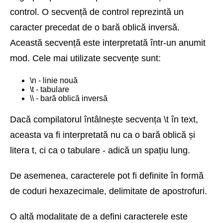
control. O secvență de control reprezintă un
caracter precedat de o bară oblică inversă.
Această secvență este interpretată într-un anumit
mod. Cele mai utilizate secvențe sunt:
\n - linie nouă
\t - tabulare
\\ - bară oblică inversă
Dacă compilatorul întâlnește secvența \t în text,
aceasta va fi interpretată nu ca o bară oblică și
litera t, ci ca o tabulare - adică un spațiu lung.
De asemenea, caracterele pot fi definite în formă
de coduri hexazecimale, delimitate de apostrofuri.
O altă modalitate de a defini caracterele este