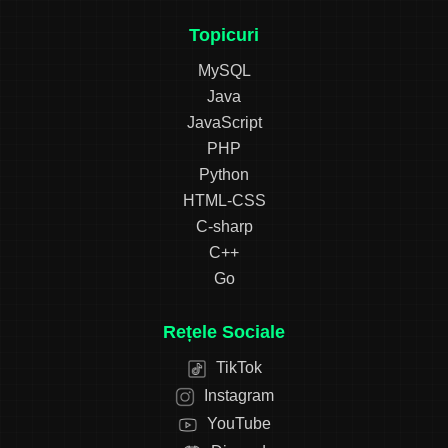
Topicuri
MySQL
Java
JavaScript
PHP
Python
HTML-CSS
C-sharp
C++
Go
Rețele Sociale
TikTok
Instagram
YouTube