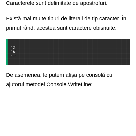
Caracterele sunt delimitate de apostrofuri.
Există mai multe tipuri de literali de tip caracter. În
primul rând, acestea sunt caractere obișnuite:
'2'
'A'
'T'
De asemenea, le putem afișa pe consolă cu
ajutorul metodei Console.WriteLine: