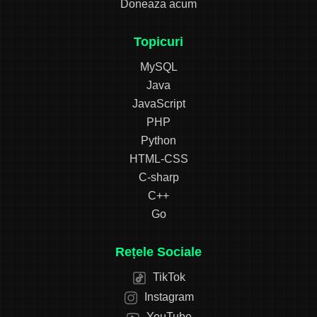
Doneaza acum
Topicuri
MySQL
Java
JavaScript
PHP
Python
HTML-CSS
C-sharp
C++
Go
Rețele Sociale
TikTok
Instagram
YouTube