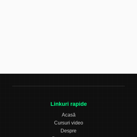
Linkuri rapide
Acasă
Cursuri video
Despre