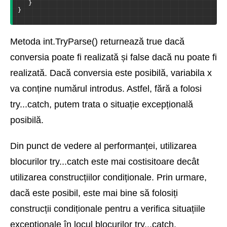
   }
}
Metoda int.TryParse() returnează true dacă
conversia poate fi realizată și false dacă nu poate fi
realizată. Dacă conversia este posibilă, variabila x
va conține numărul introdus. Astfel, fără a folosi
try...catch, putem trata o situație excepțională
posibilă.
Din punct de vedere al performanței, utilizarea
blocurilor try...catch este mai costisitoare decât
utilizarea construcțiilor condiționale. Prin urmare,
dacă este posibil, este mai bine să folosiți
construcții condiționale pentru a verifica situațiile
excepționale în locul blocurilor try...catch.