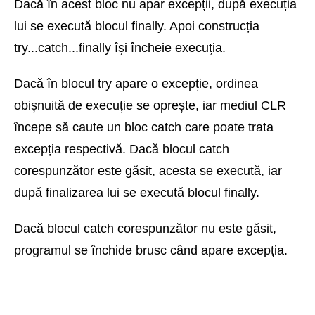
Dacă în acest bloc nu apar excepții, după execuția
lui se execută blocul finally. Apoi construcția
try...catch...finally își încheie execuția.
Dacă în blocul try apare o excepție, ordinea
obișnuită de execuție se oprește, iar mediul CLR
începe să caute un bloc catch care poate trata
excepția respectivă. Dacă blocul catch
corespunzător este găsit, acesta se execută, iar
după finalizarea lui se execută blocul finally.
Dacă blocul catch corespunzător nu este găsit,
programul se închide brusc când apare excepția.