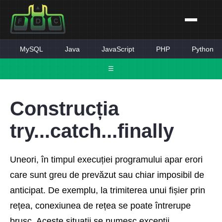
MySQL
Java
JavaScript
PHP
Python
☰
Construcția
try...catch...finally
Uneori, în timpul execuției programului apar erori
care sunt greu de prevăzut sau chiar imposibil de
anticipat. De exemplu, la trimiterea unui fișier prin
rețea, conexiunea de rețea se poate întrerupe
brusc. Aceste situații se numesc excepții.