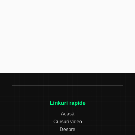
Linkuri rapide
Acasă
Cursuri video
Despre