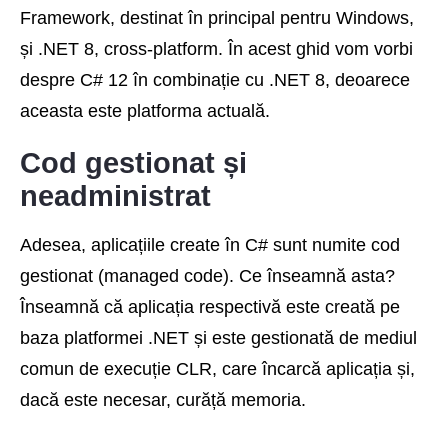
Framework, destinat în principal pentru Windows,
și .NET 8, cross-platform. În acest ghid vom vorbi
despre C# 12 în combinație cu .NET 8, deoarece
aceasta este platforma actuală.
Cod gestionat și
neadministrat
Adesea, aplicațiile create în C# sunt numite cod
gestionat (managed code). Ce înseamnă asta?
Înseamnă că aplicația respectivă este creată pe
baza platformei .NET și este gestionată de mediul
comun de execuție CLR, care încarcă aplicația și,
dacă este necesar, curăță memoria.