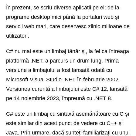
În prezent, se scriu diverse aplicații pe el: de la
programe desktop mici până la portaluri web și
servicii web mari, care deservesc zilnic milioane de
utilizatori.
C# nu mai este un limbaj tânăr și, la fel ca întreaga
platformă .NET, a parcurs un drum lung. Prima
versiune a limbajului a fost lansată odată cu
Microsoft Visual Studio .NET în februarie 2002.
Versiunea curentă a limbajului este C# 12, lansată
pe 14 noiembrie 2023, împreună cu .NET 8.
C# este un limbaj cu sintaxă asemănătoare cu C și
este similar din acest punct de vedere cu C++ și
Java. Prin urmare, dacă sunteți familiarizați cu unul