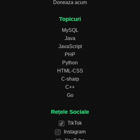
Doneaza acum
Topicuri
MySQL
Java
JavaScript
PHP
Python
HTML-CSS
C-sharp
C++
Go
Rețele Sociale
TikTok
Instagram