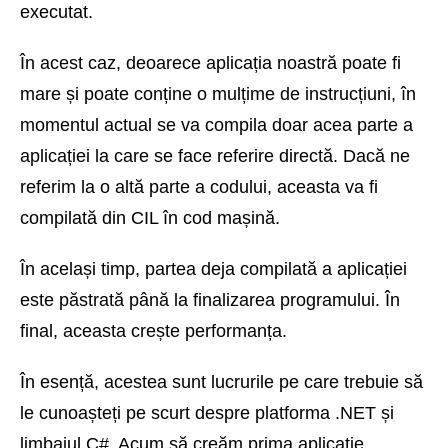
executat.
În acest caz, deoarece aplicația noastră poate fi
mare și poate conține o mulțime de instrucțiuni, în
momentul actual se va compila doar acea parte a
aplicației la care se face referire directă. Dacă ne
referim la o altă parte a codului, aceasta va fi
compilată din CIL în cod mașină.
În același timp, partea deja compilată a aplicației
este păstrată până la finalizarea programului. În
final, aceasta crește performanța.
În esență, acestea sunt lucrurile pe care trebuie să
le cunoașteți pe scurt despre platforma .NET și
limbajul C#. Acum să creăm prima aplicație.