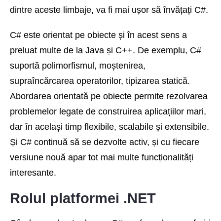
dintre aceste limbaje, va fi mai ușor să învățați C#.
C# este orientat pe obiecte și în acest sens a
preluat multe de la Java și C++. De exemplu, C#
suportă polimorfismul, moștenirea,
supraîncărcarea operatorilor, tipizarea statică.
Abordarea orientată pe obiecte permite rezolvarea
problemelor legate de construirea aplicațiilor mari,
dar în același timp flexibile, scalabile și extensibile.
Și C# continuă să se dezvolte activ, și cu fiecare
versiune nouă apar tot mai multe funcționalități
interesante.
Rolul platformei .NET