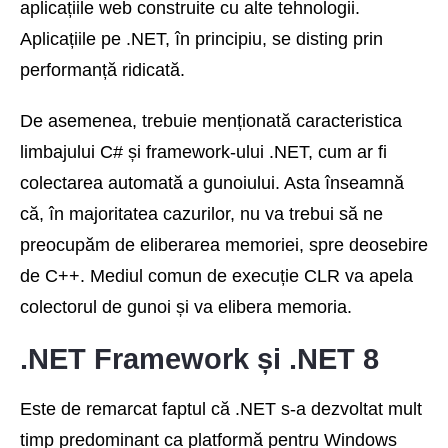
aplicațiile web construite cu alte tehnologii.
Aplicațiile pe .NET, în principiu, se disting prin
performanță ridicată.
De asemenea, trebuie menționată caracteristica
limbajului C# și framework-ului .NET, cum ar fi
colectarea automată a gunoiului. Asta înseamnă
că, în majoritatea cazurilor, nu va trebui să ne
preocupăm de eliberarea memoriei, spre deosebire
de C++. Mediul comun de execuție CLR va apela
colectorul de gunoi și va elibera memoria.
.NET Framework și .NET 8
Este de remarcat faptul că .NET s-a dezvoltat mult
timp predominant ca platformă pentru Windows