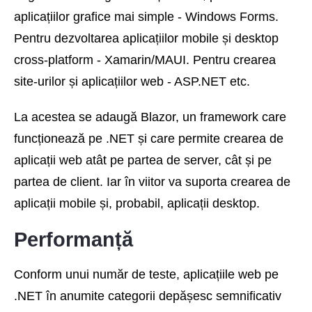
aplicațiilor grafice mai simple - Windows Forms.
Pentru dezvoltarea aplicațiilor mobile și desktop
cross-platform - Xamarin/MAUI. Pentru crearea
site-urilor și aplicațiilor web - ASP.NET etc.
La acestea se adaugă Blazor, un framework care
funcționează pe .NET și care permite crearea de
aplicații web atât pe partea de server, cât și pe
partea de client. Iar în viitor va suporta crearea de
aplicații mobile și, probabil, aplicații desktop.
Performanță
Conform unui număr de teste, aplicațiile web pe
.NET în anumite categorii depășesc semnificativ