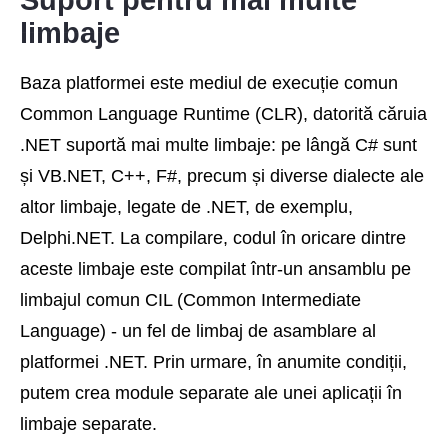
limbaje
Baza platformei este mediul de execuție comun
Common Language Runtime (CLR), datorită căruia
.NET suportă mai multe limbaje: pe lângă C# sunt
și VB.NET, C++, F#, precum și diverse dialecte ale
altor limbaje, legate de .NET, de exemplu,
Delphi.NET. La compilare, codul în oricare dintre
aceste limbaje este compilat într-un ansamblu pe
limbajul comun CIL (Common Intermediate
Language) - un fel de limbaj de asamblare al
platformei .NET. Prin urmare, în anumite condiții,
putem crea module separate ale unei aplicații în
limbaje separate.