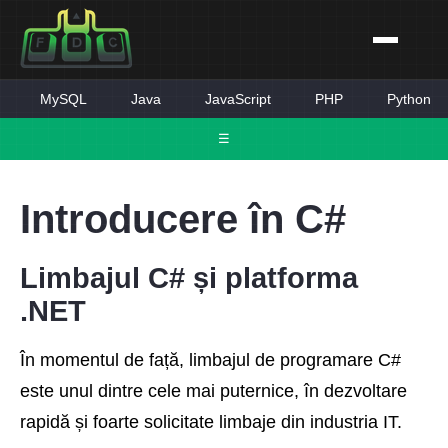
MySQL
Java
JavaScript
PHP
Python
☰
Introducere în C#
Limbajul C# și platforma
.NET
În momentul de față, limbajul de programare C#
este unul dintre cele mai puternice, în dezvoltare
rapidă și foarte solicitate limbaje din industria IT.