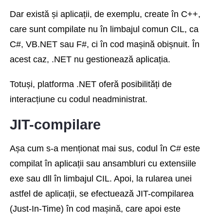
Dar există și aplicații, de exemplu, create în C++,
care sunt compilate nu în limbajul comun CIL, ca
C#, VB.NET sau F#, ci în cod mașină obișnuit. În
acest caz, .NET nu gestionează aplicația.
Totuși, platforma .NET oferă posibilități de
interacțiune cu codul neadministrat.
JIT-compilare
Așa cum s-a menționat mai sus, codul în C# este
compilat în aplicații sau ansambluri cu extensiile
exe sau dll în limbajul CIL. Apoi, la rularea unei
astfel de aplicații, se efectuează JIT-compilarea
(Just-In-Time) în cod mașină, care apoi este