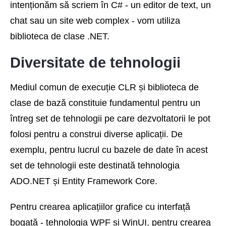
intenționăm să scriem în C# - un editor de text, un
chat sau un site web complex - vom utiliza
biblioteca de clase .NET.
Diversitate de tehnologii
Mediul comun de execuție CLR și biblioteca de
clase de bază constituie fundamentul pentru un
întreg set de tehnologii pe care dezvoltatorii le pot
folosi pentru a construi diverse aplicații. De
exemplu, pentru lucrul cu bazele de date în acest
set de tehnologii este destinată tehnologia
ADO.NET și Entity Framework Core.
Pentru crearea aplicațiilor grafice cu interfață
bogată - tehnologia WPF și WinUI, pentru crearea