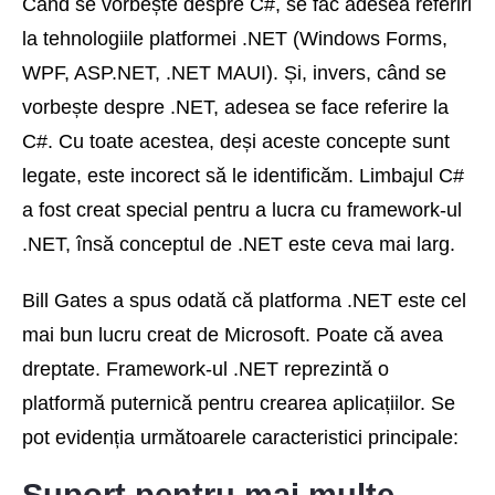
Când se vorbește despre C#, se fac adesea referiri
la tehnologiile platformei .NET (Windows Forms,
WPF, ASP.NET, .NET MAUI). Și, invers, când se
vorbește despre .NET, adesea se face referire la
C#. Cu toate acestea, deși aceste concepte sunt
legate, este incorect să le identificăm. Limbajul C#
a fost creat special pentru a lucra cu framework-ul
.NET, însă conceptul de .NET este ceva mai larg.
Bill Gates a spus odată că platforma .NET este cel
mai bun lucru creat de Microsoft. Poate că avea
dreptate. Framework-ul .NET reprezintă o
platformă puternică pentru crearea aplicațiilor. Se
pot evidenția următoarele caracteristici principale:
Suport pentru mai multe