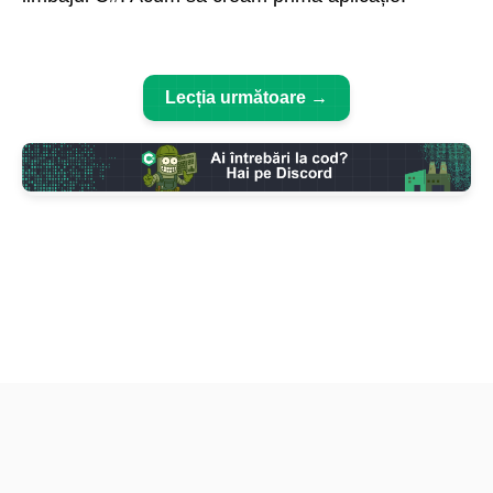
Lecția următoare →