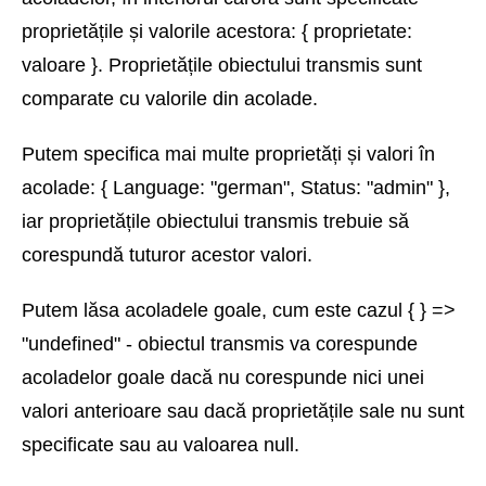
proprietățile și valorile acestora: { proprietate:
valoare }. Proprietățile obiectului transmis sunt
comparate cu valorile din acolade.
Putem specifica mai multe proprietăți și valori în
acolade: { Language: "german", Status: "admin" },
iar proprietățile obiectului transmis trebuie să
corespundă tuturor acestor valori.
Putem lăsa acoladele goale, cum este cazul { } =>
"undefined" - obiectul transmis va corespunde
acoladelor goale dacă nu corespunde nici unei
valori anterioare sau dacă proprietățile sale nu sunt
specificate sau au valoarea null.