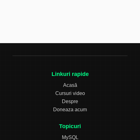
Linkuri rapide
Acasă
Cursuri video
Despre
Doneaza acum
Topicuri
MySQL