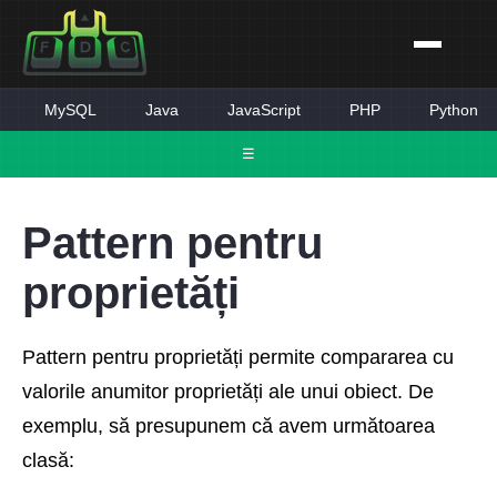
MySQL
Java
JavaScript
PHP
Python
☰
Pattern pentru
proprietăți
Pattern pentru proprietăți permite compararea cu
valorile anumitor proprietăți ale unui obiect. De
exemplu, să presupunem că avem următoarea
clasă: