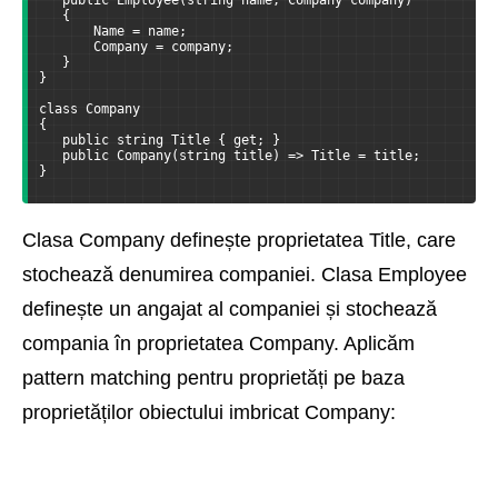
   public Employee(string name, Company company)
   {
       Name = name;
       Company = company;
   }
}
class Company
{
   public string Title { get; }
   public Company(string title) => Title = title;
}
Clasa Company definește proprietatea Title, care
stochează denumirea companiei. Clasa Employee
definește un angajat al companiei și stochează
compania în proprietatea Company. Aplicăm
pattern matching pentru proprietăți pe baza
proprietăților obiectului imbricat Company: