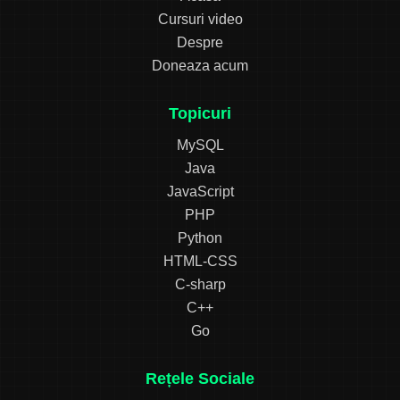
Cursuri video
Despre
Doneaza acum
Topicuri
MySQL
Java
JavaScript
PHP
Python
HTML-CSS
C-sharp
C++
Go
Rețele Sociale