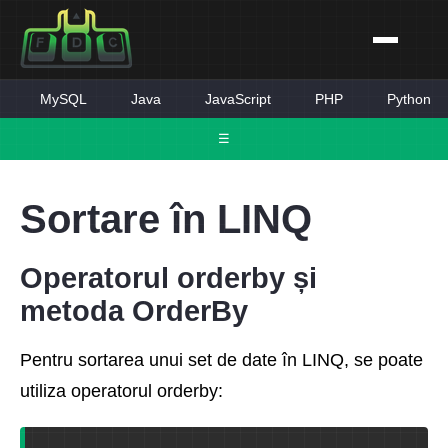
MySQL
Java
JavaScript
PHP
Python
☰
Sortare în LINQ
Operatorul orderby și
metoda OrderBy
Pentru sortarea unui set de date în LINQ, se poate
utiliza operatorul orderby: