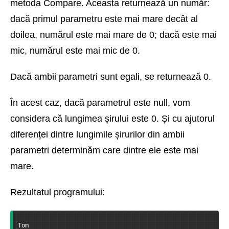
metoda Compare. Aceasta returnează un număr:
dacă primul parametru este mai mare decât al
doilea, numărul este mai mare de 0; dacă este mai
mic, numărul este mai mic de 0.
Dacă ambii parametri sunt egali, se returnează 0.
În acest caz, dacă parametrul este null, vom
considera că lungimea șirului este 0. Și cu ajutorul
diferenței dintre lungimile șirurilor din ambii
parametri determinăm care dintre ele este mai
mare.
Rezultatul programului:
Tom