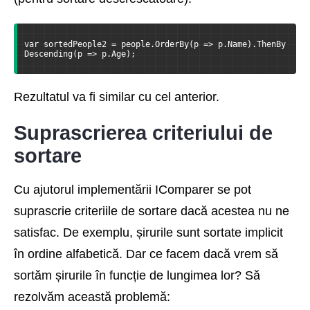
var sortedPeople2 = people.OrderBy(p => p.Name).ThenBy
Descending(p => p.Age);
Rezultatul va fi similar cu cel anterior.
Suprascrierea criteriului de
sortare
Cu ajutorul implementării IComparer se pot
suprascrie criteriile de sortare dacă acestea nu ne
satisfac. De exemplu, șirurile sunt sortate implicit
în ordine alfabetică. Dar ce facem dacă vrem să
sortăm șirurile în funcție de lungimea lor? Să
rezolvăm această problemă: