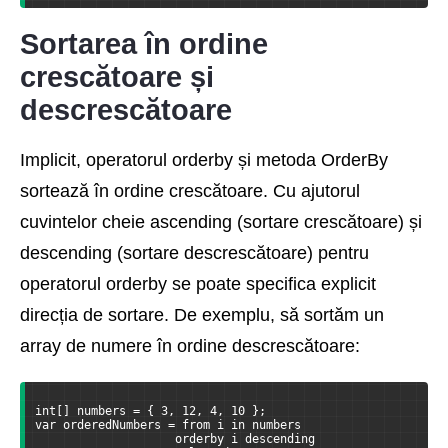
Sortarea în ordine
crescătoare și
descrescătoare
Implicit, operatorul orderby și metoda OrderBy
sortează în ordine crescătoare. Cu ajutorul
cuvintelor cheie ascending (sortare crescătoare) și
descending (sortare descrescătoare) pentru
operatorul orderby se poate specifica explicit
direcția de sortare. De exemplu, să sortăm un
array de numere în ordine descrescătoare:
int[] numbers = { 3, 12, 4, 10 };
var orderedNumbers = from i in numbers
                    orderby i descending