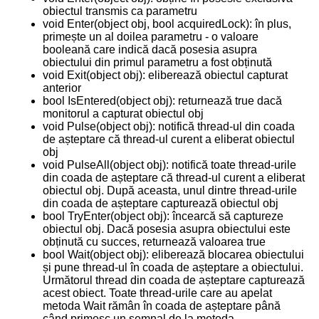
obiectul transmis ca parametru
void Enter(object obj, bool acquiredLock): în plus,
primește un al doilea parametru - o valoare
booleană care indică dacă posesia asupra
obiectului din primul parametru a fost obținută
void Exit(object obj): eliberează obiectul capturat
anterior
bool IsEntered(object obj): returnează true dacă
monitorul a capturat obiectul obj
void Pulse(object obj): notifică thread-ul din coada
de așteptare că thread-ul curent a eliberat obiectul
obj
void PulseAll(object obj): notifică toate thread-urile
din coada de așteptare că thread-ul curent a eliberat
obiectul obj. După aceasta, unul dintre thread-urile
din coada de așteptare capturează obiectul obj
bool TryEnter(object obj): încearcă să captureze
obiectul obj. Dacă posesia asupra obiectului este
obținută cu succes, returnează valoarea true
bool Wait(object obj): eliberează blocarea obiectului
și pune thread-ul în coada de așteptare a obiectului.
Următorul thread din coada de așteptare capturează
acest obiect. Toate thread-urile care au apelat
metoda Wait rămân în coada de așteptare până
când primesc un semnal de la metoda