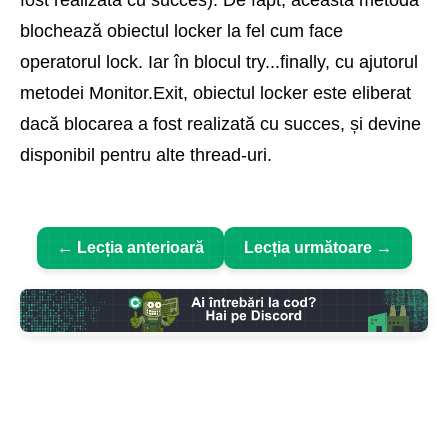
blochează obiectul locker la fel cum face
operatorul lock. Iar în blocul try...finally, cu ajutorul
metodei Monitor.Exit, obiectul locker este eliberat
dacă blocarea a fost realizată cu succes, și devine
disponibil pentru alte thread-uri.
← Lecția anterioară
Lecția următoare →