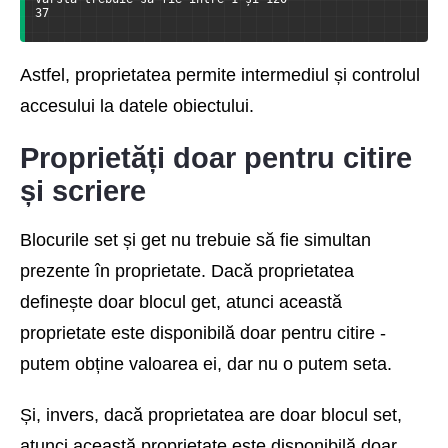
37
Astfel, proprietatea permite intermediul și controlul
accesului la datele obiectului.
Proprietăți doar pentru citire
și scriere
Blocurile set și get nu trebuie să fie simultan
prezente în proprietate. Dacă proprietatea
definește doar blocul get, atunci această
proprietate este disponibilă doar pentru citire -
putem obține valoarea ei, dar nu o putem seta.
Și, invers, dacă proprietatea are doar blocul set,
atunci această proprietate este disponibilă doar