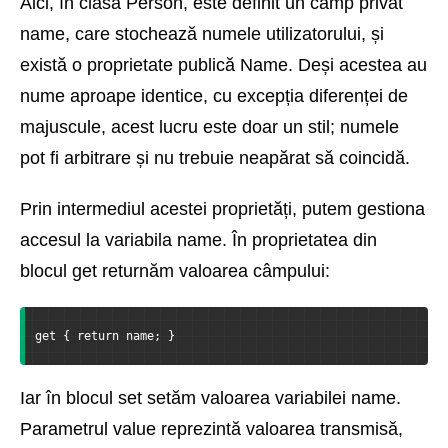
Aici, în clasa Person, este definit un câmp privat
name, care stochează numele utilizatorului, și
există o proprietate publică Name. Deși acestea au
nume aproape identice, cu excepția diferenței de
majuscule, acest lucru este doar un stil; numele
pot fi arbitrare și nu trebuie neapărat să coincidă.
Prin intermediul acestei proprietăți, putem gestiona
accesul la variabila name. În proprietatea din
blocul get returnăm valoarea câmpului:
get { return name; }
Iar în blocul set setăm valoarea variabilei name.
Parametrul value reprezintă valoarea transmisă,