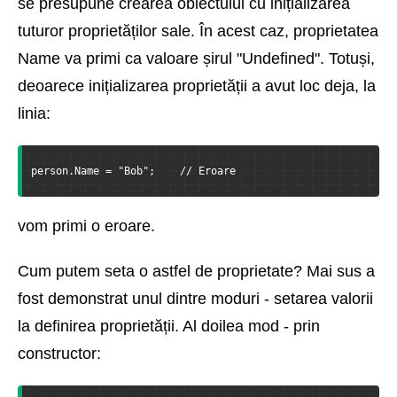
se presupune crearea obiectului cu inițializarea
tuturor proprietăților sale. În acest caz, proprietatea
Name va primi ca valoare șirul "Undefined". Totuși,
deoarece inițializarea proprietății a avut loc deja, la
linia:
person.Name = "Bob";    // Eroare
vom primi o eroare.
Cum putem seta o astfel de proprietate? Mai sus a
fost demonstrat unul dintre moduri - setarea valorii
la definirea proprietății. Al doilea mod - prin
constructor: