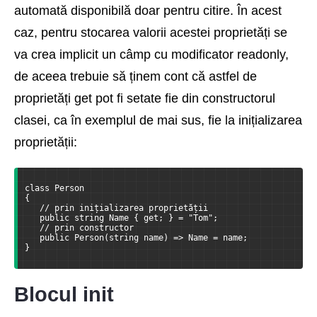
automată disponibilă doar pentru citire. În acest
caz, pentru stocarea valorii acestei proprietăți se
va crea implicit un câmp cu modificator readonly,
de aceea trebuie să ținem cont că astfel de
proprietăți get pot fi setate fie din constructorul
clasei, ca în exemplul de mai sus, fie la inițializarea
proprietății:
class Person
{
   // prin inițializarea proprietății
   public string Name { get; } = "Tom";
   // prin constructor
   public Person(string name) => Name = name;
}
Blocul init