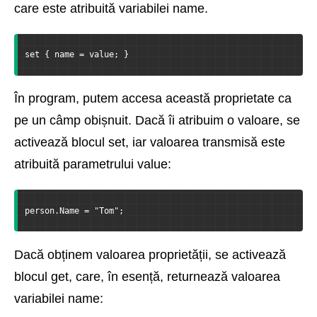
care este atribuită variabilei name.
set { name = value; }
În program, putem accesa această proprietate ca
pe un câmp obișnuit. Dacă îi atribuim o valoare, se
activează blocul set, iar valoarea transmisă este
atribuită parametrului value:
person.Name = "Tom";
Dacă obținem valoarea proprietății, se activează
blocul get, care, în esență, returnează valoarea
variabilei name: