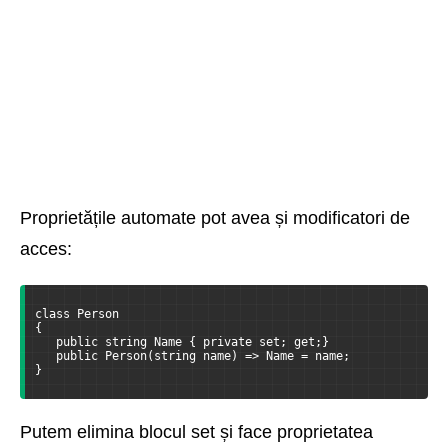
Proprietățile automate pot avea și modificatori de
acces:
class Person
{
   public string Name { private set; get;}
   public Person(string name) => Name = name;
}
Putem elimina blocul set și face proprietatea