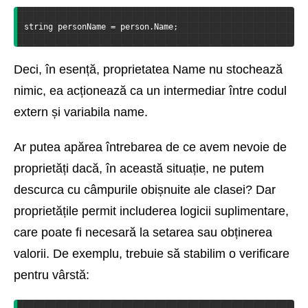
string personName = person.Name;
Deci, în esență, proprietatea Name nu stochează
nimic, ea acționează ca un intermediar între codul
extern și variabila name.
Ar putea apărea întrebarea de ce avem nevoie de
proprietăți dacă, în această situație, ne putem
descurca cu câmpurile obișnuite ale clasei? Dar
proprietățile permit includerea logicii suplimentare,
care poate fi necesară la setarea sau obținerea
valorii. De exemplu, trebuie să stabilim o verificare
pentru vârstă: