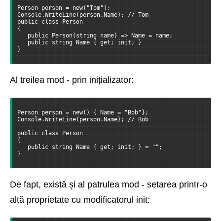
Person person = new("Tom");
Console.WriteLine(person.Name); // Tom
public class Person
{
   public Person(string name) => Name = name;
   public string Name { get; init; }
}
Al treilea mod - prin inițializator:
Person person = new() { Name = "Bob"};
Console.WriteLine(person.Name); // Bob
public class Person
{
   public string Name { get; init; } = "";
}
De fapt, există și al patrulea mod - setarea printr-o
altă proprietate cu modificatorul init: