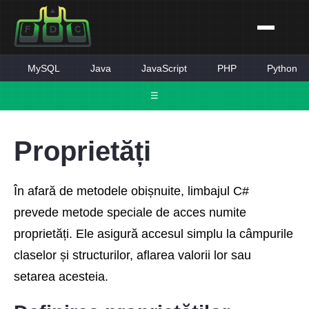
MySQL
Java
JavaScript
PHP
Python
☰
Proprietăți
În afară de metodele obișnuite, limbajul C#
prevede metode speciale de acces numite
proprietăți. Ele asigură accesul simplu la câmpurile
claselor și structurilor, aflarea valorii lor sau
setarea acesteia.