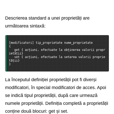
Descrierea standard a unei proprietăți are
următoarea sintaxă:
[modificatori] tip_proprietate nume_proprietate
{
   get { acțiuni, efectuate la obținerea valorii propr
ietății}
   set { acțiuni, efectuate la setarea valorii proprie
tății}
}
La începutul definiției proprietății pot fi diverși
modificatori, în special modificatori de acces. Apoi
se indică tipul proprietății, după care urmează
numele proprietății. Definiția completă a proprietății
conține două blocuri: get și set.