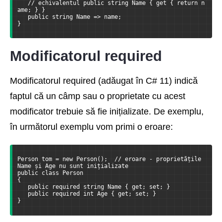
   // echivalentul public string Name { get { return n
ame; } }
   public string Name => name;
}
Modificatorul required
Modificatorul required (adăugat în C# 11) indică
faptul că un câmp sau o proprietate cu acest
modificator trebuie să fie inițializate. De exemplu,
în următorul exemplu vom primi o eroare:
Person tom = new Person();  // eroare - proprietățile 
Name și Age nu sunt inițializate
public class Person
{
   public required string Name { get; set; }
   public required int Age { get; set; }
}