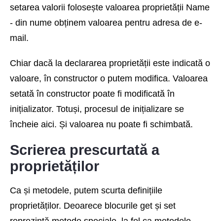
setarea valorii folosește valoarea proprietății Name
- din nume obținem valoarea pentru adresa de e-
mail.
Chiar dacă la declararea proprietății este indicată o
valoare, în constructor o putem modifica. Valoarea
setată în constructor poate fi modificată în
inițializator. Totuși, procesul de inițializare se
încheie aici. Și valoarea nu poate fi schimbată.
Scrierea prescurtată a
proprietăților
Ca și metodele, putem scurta definițiile
proprietăților. Deoarece blocurile get și set