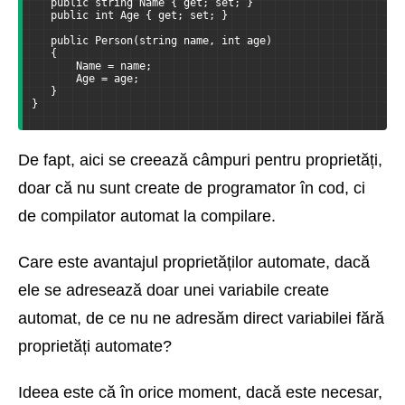
   public string Name { get; set; }
   public int Age { get; set; }
   public Person(string name, int age)
   {
       Name = name;
       Age = age;
   }
}
De fapt, aici se creează câmpuri pentru proprietăți,
doar că nu sunt create de programator în cod, ci
de compilator automat la compilare.
Care este avantajul proprietăților automate, dacă
ele se adresează doar unei variabile create
automat, de ce nu ne adresăm direct variabilei fără
proprietăți automate?
Ideea este că în orice moment, dacă este necesar,