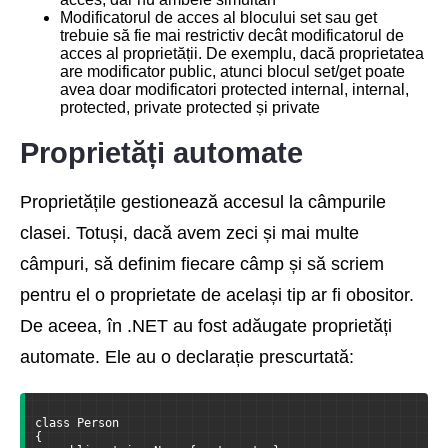
Modificatorul de acces al blocului set sau get
trebuie să fie mai restrictiv decât modificatorul de
acces al proprietății. De exemplu, dacă proprietatea
are modificator public, atunci blocul set/get poate
avea doar modificatori protected internal, internal,
protected, private protected și private
Proprietăți automate
Proprietățile gestionează accesul la câmpurile
clasei. Totuși, dacă avem zeci și mai multe
câmpuri, să definim fiecare câmp și să scriem
pentru el o proprietate de același tip ar fi obositor.
De aceea, în .NET au fost adăugate proprietăți
automate. Ele au o declarație prescurtată:
class Person
{