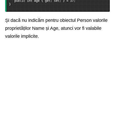
   public int Age { get; set; } = 37;
}
Și dacă nu indicăm pentru obiectul Person valorile
proprietăților Name și Age, atunci vor fi valabile
valorile implicite.