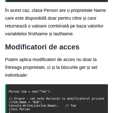
În acest caz, clasa Person are o proprietate Name
care este disponibilă doar pentru citire și care
returnează o valoare combinată pe baza valorilor
variabilelor firstName și lastName.
Modificatori de acces
Putem aplica modificatori de acces nu doar la
întreaga proprietate, ci și la blocurile get și set
individuale:
Person tom = new("Tom");
// Eroare - set este declarat cu modificatorul private
//tom.Name = "Bob";
Console.WriteLine(tom.Name);    // Tom
class Person
{