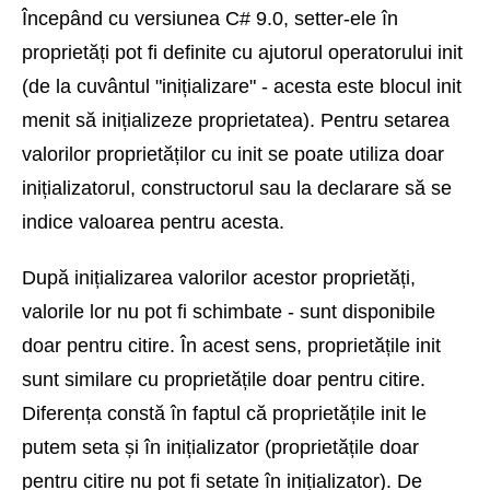
Începând cu versiunea C# 9.0, setter-ele în
proprietăți pot fi definite cu ajutorul operatorului init
(de la cuvântul "inițializare" - acesta este blocul init
menit să inițializeze proprietatea). Pentru setarea
valorilor proprietăților cu init se poate utiliza doar
inițializatorul, constructorul sau la declarare să se
indice valoarea pentru acesta.
După inițializarea valorilor acestor proprietăți,
valorile lor nu pot fi schimbate - sunt disponibile
doar pentru citire. În acest sens, proprietățile init
sunt similare cu proprietățile doar pentru citire.
Diferența constă în faptul că proprietățile init le
putem seta și în inițializator (proprietățile doar
pentru citire nu pot fi setate în inițializator). De