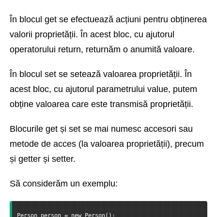
În blocul get se efectuează acțiuni pentru obținerea
valorii proprietății. În acest bloc, cu ajutorul
operatorului return, returnăm o anumită valoare.
În blocul set se setează valoarea proprietății. În
acest bloc, cu ajutorul parametrului value, putem
obține valoarea care este transmisă proprietății.
Blocurile get și set se mai numesc accesori sau
metode de acces (la valoarea proprietății), precum
și getter și setter.
Să considerăm un exemplu:
Person person = new Person();