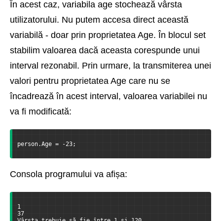
În acest caz, variabila age stochează vârsta
utilizatorului. Nu putem accesa direct această
variabilă - doar prin proprietatea Age. În blocul set
stabilim valoarea dacă aceasta corespunde unui
interval rezonabil. Prin urmare, la transmiterea unei
valori pentru proprietatea Age care nu se
încadrează în acest interval, valoarea variabilei nu
va fi modificată:
person.Age = -23;
Consola programului va afișa:
1
37
Vârsta trebuie să fie între 1 și 120