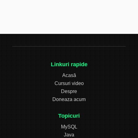
Linkuri rapide
Acasă
Cursuri video
Despre
Doneaza acum
Topicuri
MySQL
Java