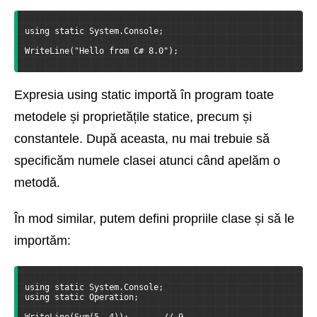
using static System.Console;
WriteLine("Hello from C# 8.0");
Expresia using static importă în program toate
metodele și proprietățile statice, precum și
constantele. După aceasta, nu mai trebuie să
specificăm numele clasei atunci când apelăm o
metodă.
În mod similar, putem defini propriile clase și să le
importăm:
using static System.Console;
using static Operation;
WriteLine(Sum(5, 4));       // 9