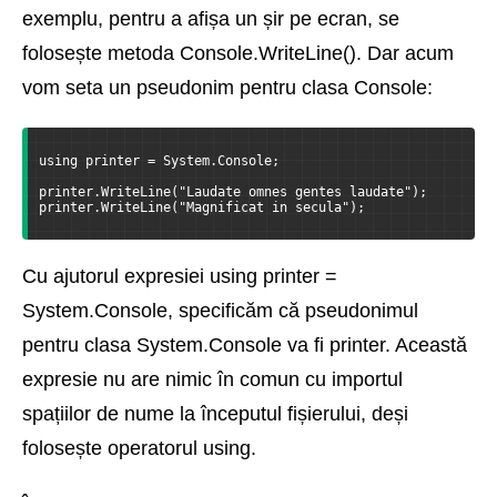
exemplu, pentru a afișa un șir pe ecran, se
folosește metoda Console.WriteLine(). Dar acum
vom seta un pseudonim pentru clasa Console:
using printer = System.Console;
printer.WriteLine("Laudate omnes gentes laudate");
printer.WriteLine("Magnificat in secula");
Cu ajutorul expresiei using printer =
System.Console, specificăm că pseudonimul
pentru clasa System.Console va fi printer. Această
expresie nu are nimic în comun cu importul
spațiilor de nume la începutul fișierului, deși
folosește operatorul using.