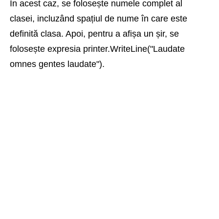
În acest caz, se folosește numele complet al
clasei, incluzând spațiul de nume în care este
definită clasa. Apoi, pentru a afișa un șir, se
folosește expresia printer.WriteLine("Laudate
omnes gentes laudate").