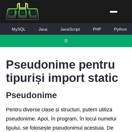
MySQL
Java
JavaScript
PHP
Python
☰
Pseudonime pentru
tipuriși import static
Pseudonime
Pentru diverse clase și structuri, putem utiliza
pseudonime. Apoi, în program, în locul numelui
tipului, se folosește pseudonimul acestuia. De