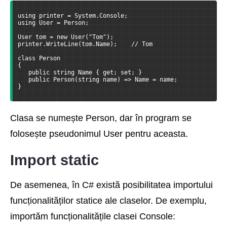
using printer = System.Console;
using User = Person;
User tom = new User("Tom");
printer.WriteLine(tom.Name);    // Tom
class Person
{
   public string Name { get; set; }
   public Person(string name) => Name = name;
}
Clasa se numește Person, dar în program se
folosește pseudonimul User pentru aceasta.
Import static
De asemenea, în C# există posibilitatea importului
funcționalităților statice ale claselor. De exemplu,
importăm funcționalitățile clasei Console: