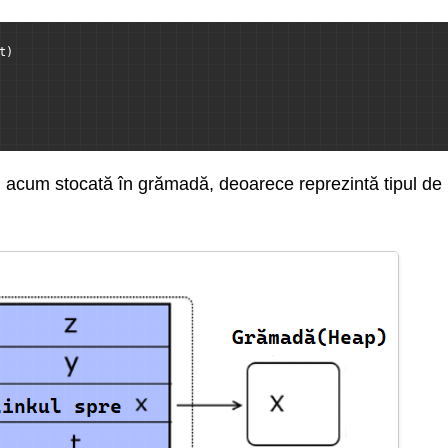
t)
i acum stocată în grămadă, deoarece reprezintă tipul de ref