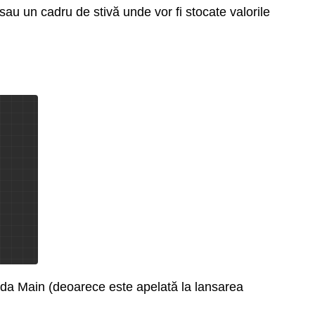
sau un cadru de stivă unde vor fi stocate valorile
toda Main (deoarece este apelată la lansarea