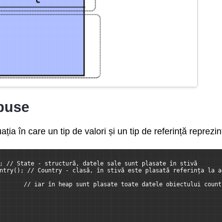
puse
ia în care un tip de valori și un tip de referință reprezin
; // State - structură, datele sale sunt plasate în stivă
ntry(); // Country - clasă, în stivă este plasată referința la a
       // iar în heap sunt plasate toate datele obiectului count