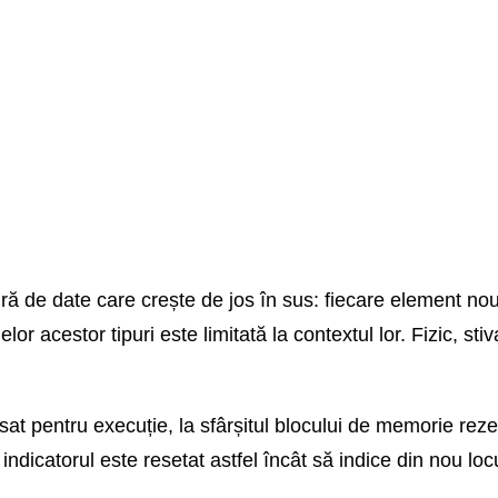
tură de date care crește de jos în sus: fiecare element n
elor acestor tipuri este limitată la contextul lor. Fizic, 
t pentru execuție, la sfârșitul blocului de memorie rezerv
 indicatorul este resetat astfel încât să indice din nou locu