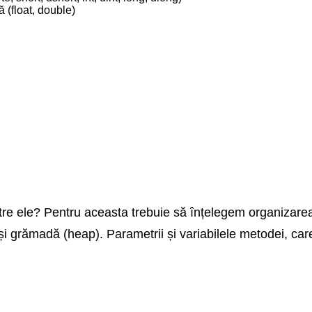
ă (float, double)
ntre ele? Pentru aceasta trebuie să înțelegem organizare
 și grămadă (heap). Parametrii și variabilele metodei, care