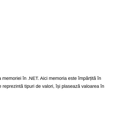
a memoriei în .NET. Aici memoria este împărțită în
 reprezintă tipuri de valori, își plasează valoarea în