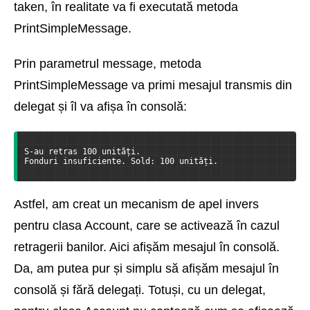
taken, în realitate va fi executată metoda
PrintSimpleMessage.
Prin parametrul message, metoda
PrintSimpleMessage va primi mesajul transmis din
delegat și îl va afișa în consolă:
S-au retras 100 unități.
Fonduri insuficiente. Sold: 100 unități.
Astfel, am creat un mecanism de apel invers
pentru clasa Account, care se activează în cazul
retragerii banilor. Aici afișăm mesajul în consolă.
Da, am putea pur și simplu să afișăm mesajul în
consolă și fără delegați. Totuși, cu un delegat,