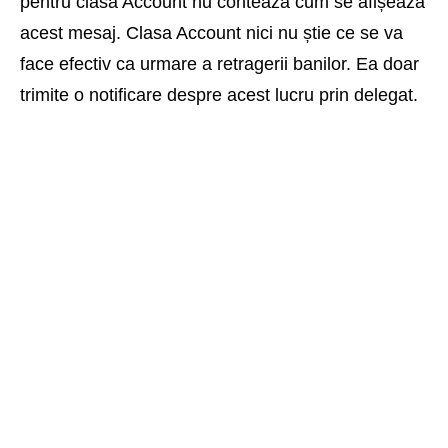
pentru clasa Account nu contează cum se afișează
acest mesaj. Clasa Account nici nu știe ce se va
face efectiv ca urmare a retragerii banilor. Ea doar
trimite o notificare despre acest lucru prin delegat.