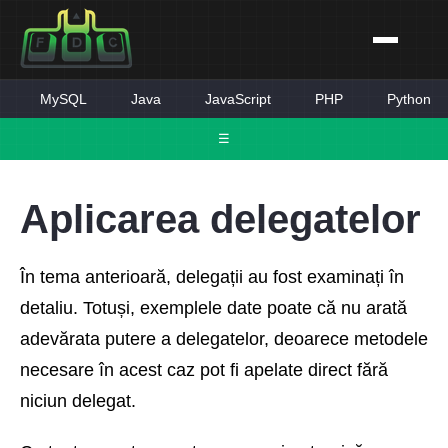
MySQL
Java
JavaScript
PHP
Python
☰
Aplicarea delegatelor
În tema anterioară, delegații au fost examinați în
detaliu. Totuși, exemplele date poate că nu arată
adevărata putere a delegatelor, deoarece metodele
necesare în acest caz pot fi apelate direct fără
niciun delegat.