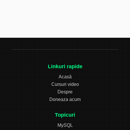
Linkuri rapide
Acasă
Cursuri video
Despre
Doneaza acum
Topicuri
MySQL