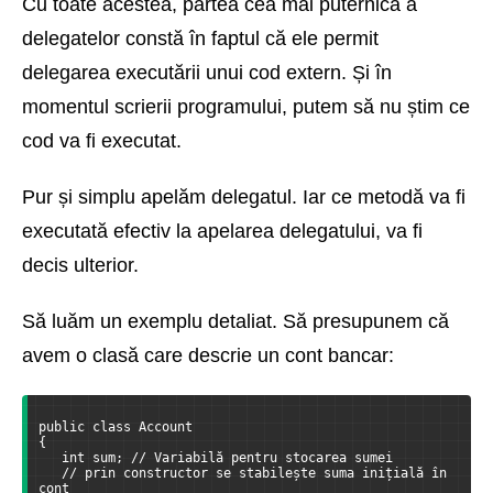
Cu toate acestea, partea cea mai puternică a
delegatelor constă în faptul că ele permit
delegarea executării unui cod extern. Și în
momentul scrierii programului, putem să nu știm ce
cod va fi executat.
Pur și simplu apelăm delegatul. Iar ce metodă va fi
executată efectiv la apelarea delegatului, va fi
decis ulterior.
Să luăm un exemplu detaliat. Să presupunem că
avem o clasă care descrie un cont bancar:
public class Account
{
   int sum; // Variabilă pentru stocarea sumei
   // prin constructor se stabilește suma inițială în 
cont