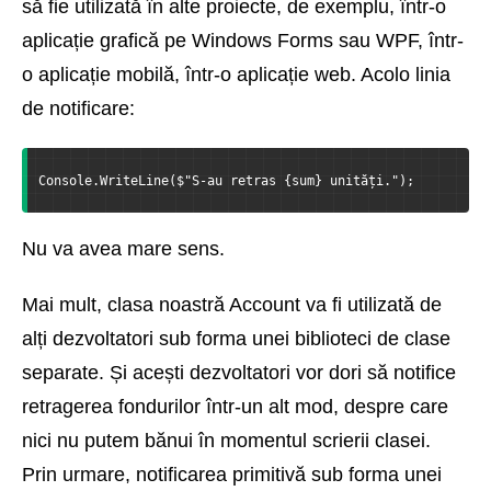
să fie utilizată în alte proiecte, de exemplu, într-o
aplicație grafică pe Windows Forms sau WPF, într-
o aplicație mobilă, într-o aplicație web. Acolo linia
de notificare:
Console.WriteLine($"S-au retras {sum} unități.");
Nu va avea mare sens.
Mai mult, clasa noastră Account va fi utilizată de
alți dezvoltatori sub forma unei biblioteci de clase
separate. Și acești dezvoltatori vor dori să notifice
retragerea fondurilor într-un alt mod, despre care
nici nu putem bănui în momentul scrierii clasei.
Prin urmare, notificarea primitivă sub forma unei