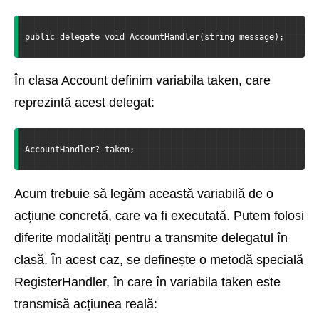
public delegate void AccountHandler(string message);
În clasa Account definim variabila taken, care
reprezintă acest delegat:
AccountHandler? taken;
Acum trebuie să legăm această variabilă de o
acțiune concretă, care va fi executată. Putem folosi
diferite modalități pentru a transmite delegatul în
clasă. În acest caz, se definește o metodă specială
RegisterHandler, în care în variabila taken este
transmisă acțiunea reală: