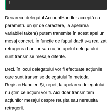
}
Deoarece delegatul AccountHandler acceptă ca
parametru un șir de caractere, la apelarea
variabilei taken() putem transmite în acest apel un
mesaj concret. În funcție de faptul dacă s-a realizat
retragerea banilor sau nu, în apelul delegatului
sunt transmise mesaje diferite.
Deci, în locul delegatului vor fi efectuate acțiunile
care sunt transmise delegatului în metoda
RegisterHandler. Și, repet, la apelarea delegatului
nu știm ce acțiuni vor fi. Aici doar transmitem
acțiunilor mesajul despre reușita sau nereușita
retragerii.