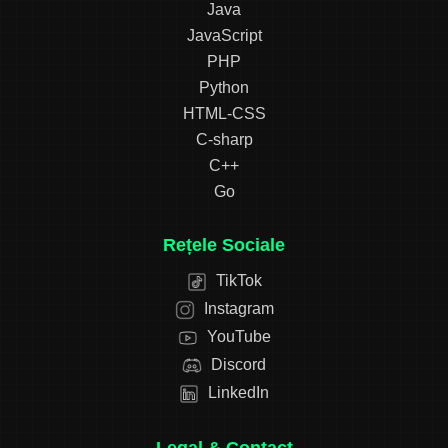
Java
JavaScript
PHP
Python
HTML-CSS
C-sharp
C++
Go
Rețele Sociale
TikTok
Instagram
YouTube
Discord
LinkedIn
Legal & Contact