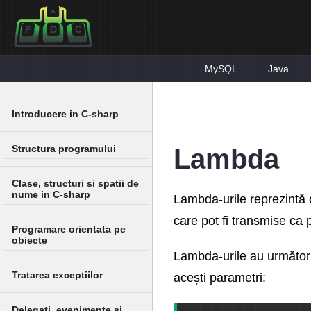
MySQL
Java
Introducere in C-sharp
Structura programului
Lambda
Clase, structuri si spatii de
nume in C-sharp
Lambda-urile reprezintă 
care pot fi transmise ca 
Programare orientata pe
obiecte
Lambda-urile au următorul
Tratarea exceptiilor
acești parametri:
Delegati, evenimente si