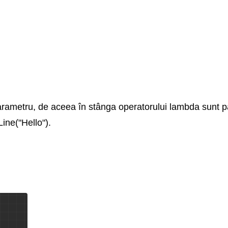
arametru, de aceea în stânga operatorului lambda sunt 
ine("Hello").