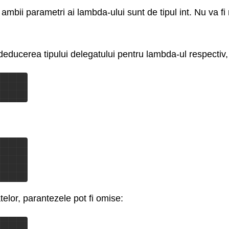
mbii parametri ai lambda-ului sunt de tipul int. Nu va fi 
în deducerea tipului delegatului pentru lambda-ul respecti
elor, parantezele pot fi omise: