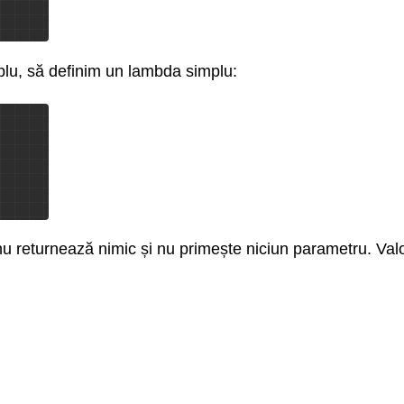
plu, să definim un lambda simplu:
 nu returnează nimic și nu primește niciun parametru. Val