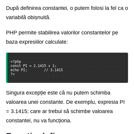
După definirea constantei, o putem folosi la fel ca o
variabilă obișnuită.
PHP permite stabilirea valorilor constantelor pe
baza expresiilor calculate:
<?php
const PI = 2.1415 + 1;
echo PI;        // 3.1415
?>
Singura excepție este că nu putem schimba
valoarea unei constante. De exemplu, expresia PI
= 3.1415; care ar trebui să schimbe valoarea
constantei, nu va funcționa.