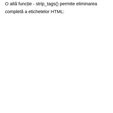
O altă funcție - strip_tags() permite eliminarea
completă a etichetelor HTML: