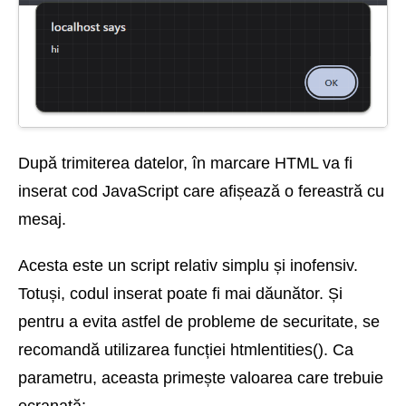
După trimiterea datelor, în marcare HTML va fi
inserat cod JavaScript care afișează o fereastră cu
mesaj.
Acesta este un script relativ simplu și inofensiv.
Totuși, codul inserat poate fi mai dăunător. Și
pentru a evita astfel de probleme de securitate, se
recomandă utilizarea funcției htmlentities(). Ca
parametru, aceasta primește valoarea care trebuie
ecranată: