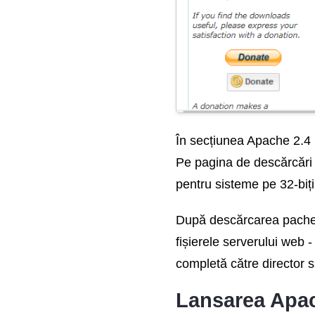
În secțiunea Apache 2.4 
Pe pagina de descărcări 
pentru sisteme pe 32-biți
După descărcarea pachet
fișierele serverului web 
completă către director 
Lansarea Apa