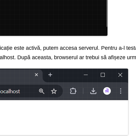
icație este activă, putem accesa serverul. Pentru a-l tes
calhost. După aceasta, browserul ar trebui să afișeze ur