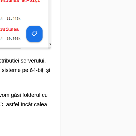
ibuției serverului.
sisteme pe 64-biți și
om găsi folderul cu
, astfel încât calea