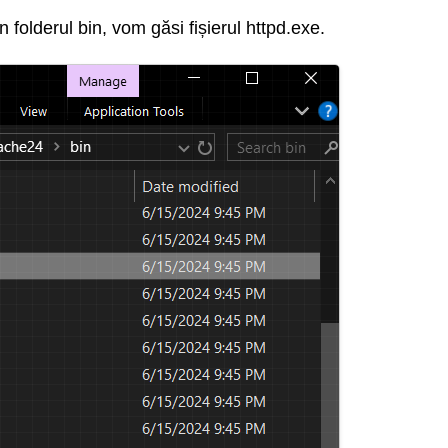
 folderul bin, vom găsi fișierul httpd.exe.