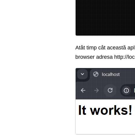
Atât timp cât această apl
browser adresa http://lo