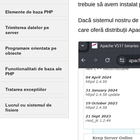
trebuie să avem instalat 
Elemente de baza PHP
Dacă sistemul nostru de
Trimiterea datelor pe
care oferă distribuții A
server
Programare orientata pe
obiecte
Functionalitati de baza ale
PHP
Tratarea exceptiilor
Lucrul cu sistemul de
fisiere