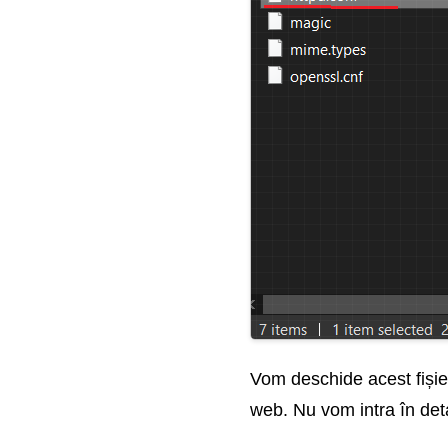
Vom deschide acest fișier
web. Nu vom intra în det