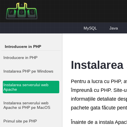
MySQL
Java
Introducere in PHP
Introducere in PHP
Instalarea
Instalarea PHP pe Windows
Pentru a lucra cu PHP, a
Instalarea serverului web
Apache
împreună cu PHP. Site-ul o
informațiile detaliate des
Instalarea serverului web
pachete gata făcute pe
Apache si PHP pe MacOS
Primul site pe PHP
Înainte de a instala Apa