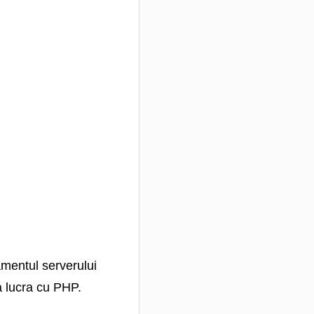
amentul serverului
a lucra cu PHP.