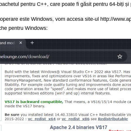
pachetul pentru C++, care poate fi găsit pentru 64-biți și 
 operare este Windows, vom accesa site-ul http://www.
pache pentru Windows: