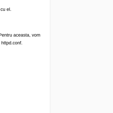
cu el.
. Pentru aceasta, vom
 httpd.conf.