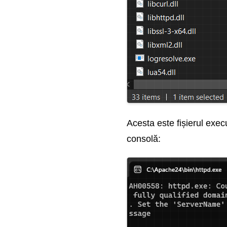
Acesta este fișierul exec
consolă: