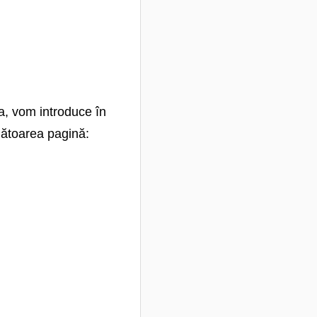
ta, vom introduce în
mătoarea pagină: