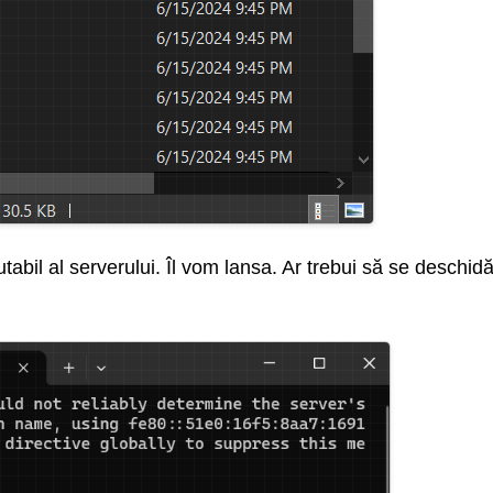
utabil al serverului. Îl vom lansa. Ar trebui să se deschi