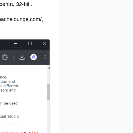
pentru 32-biți.
apachelounge.com/,