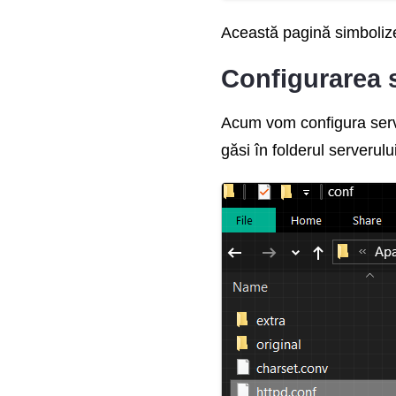
Această pagină simbolize
Configurarea 
Acum vom configura serve
găsi în folderul serverulu